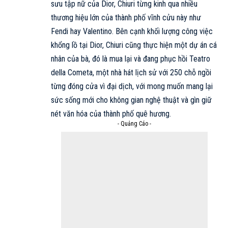
sưu tập nữ của Dior, Chiuri từng kinh qua nhiều
thương hiệu lớn của thành phố vĩnh cửu này như
Fendi
hay
Valentino
. Bên cạnh khối lượng công việc
khổng lồ tại Dior, Chiuri cũng thực hiện một dự án cá
nhân của bà, đó là mua lại và đang phục hồi Teatro
della Cometa, một nhà hát lịch sử với 250 chỗ ngồi
từng đóng cửa vì đại dịch, với mong muốn mang lại
sức sống mới cho không gian nghệ thuật và gìn giữ
nét văn hóa của thành phố quê hương.
- Quảng Cáo -