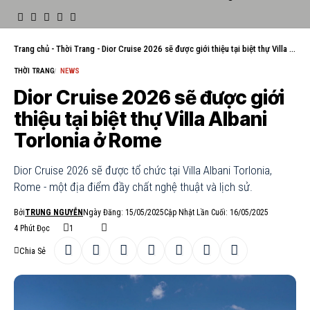
Trang chủ
-
Thời Trang
-
Dior Cruise 2026 sẽ được giới thiệu tại biệt thự Villa Albani Torlonia ở Rome
THỜI TRANG
NEWS
Dior Cruise 2026 sẽ được giới
thiệu tại biệt thự Villa Albani
Torlonia ở Rome
Dior Cruise 2026 sẽ được tổ chức tại Villa Albani Torlonia,
Rome - một địa điểm đầy chất nghệ thuật và lịch sử.
Bởi
TRUNG NGUYỄN
Ngày Đăng: 15/05/2025
Cập Nhật Lần Cuối: 16/05/2025
4 Phút Đọc
1
Chia Sẻ