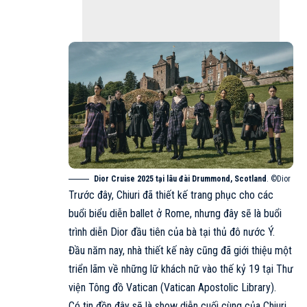
Dior Cruise 2025 tại lâu đài Drummond, Scotland
. ©Dior
Trước đây, Chiuri đã thiết kế trang phục cho các
buổi biểu diễn ballet ở Rome, nhưng đây sẽ là buổi
trình diễn Dior đầu tiên của bà tại thủ đô nước Ý.
Đầu năm nay, nhà thiết kế này cũng đã giới thiệu một
triển lãm về những lữ khách nữ vào thế kỷ 19 tại Thư
viện Tông đồ Vatican (Vatican Apostolic Library).
Có tin đồn đây sẽ là show diễn cuối cùng của Chiuri