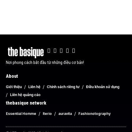
Nơi phong cách bắt đầu từ những điều cơ bản!
About
Giới thiệu
Liên hệ
Chính sách riêng tư
Điều khoản sử dụng
Liên hệ quảng cáo
thebasique network
Essential Homme
Iterio
auravita
Fashionotography