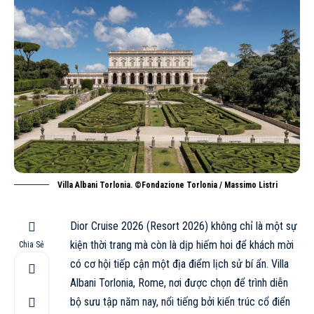
Villa Albani Torlonia. ©Fondazione Torlonia / Massimo Listri
Dior Cruise 2026 (Resort 2026) không chỉ là một sự
kiện thời trang mà còn là dịp hiếm hoi để khách mời
Chia Sẻ
có cơ hội tiếp cận một địa điểm lịch sử bí ẩn. Villa
Albani Torlonia, Rome, nơi được chọn để trình diễn
bộ sưu tập năm nay, nổi tiếng bởi kiến trúc cổ điển