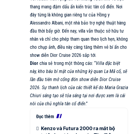
thang mang đậm dấu ấn kiến trúc tân cổ điển. Nơi
đây từng là không gian riêng tư của Hồng y
Alessandro Albani, một nhà bảo trợ nghệ thuật hàng
đầu thời bấy giờ. Đến nay, villa vẫn thuộc sở hữu tư
nhân và chỉ cho phép tham quan theo lịch hẹn, không
cho chụp ảnh, điều này càng tăng thêm vẻ bí ẩn cho
show diễn Dior Cruise 2026 sắp tới.
Dior
chia sẻ trong một thông cáo: “
Villa đặc biệt
này, kho báu bí mật của những kỳ quan La Mã cổ, sẽ
lần đầu tiên mở cổng đón show diễn Dior Cruise
2026. Sự thanh lịch của các thiết kế do Maria Grazia
Chiuri sáng tạo sẽ tỏa sáng tại nơi được xem là cái
nôi của chủ nghĩa tân cổ điển
.”
Đọc thêm
Kenzo và Futura 2000 ra mắt bộ