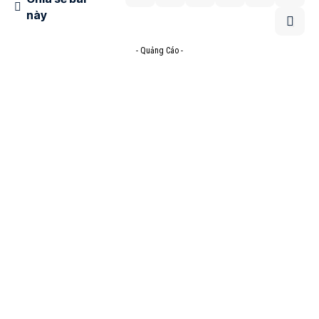
này
- Quảng Cáo -