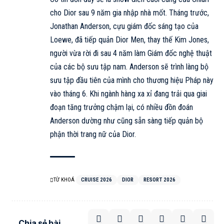
cho
Dior
sau 9 năm gia nhập nhà mốt. Tháng trước,
Jonathan Anderson, cựu giám đốc sáng tạo của
Loewe
, đã tiếp quản
Dior Men
, thay thế Kim Jones,
người vừa rời đi sau 4 năm làm Giám đốc nghệ thuật
của các bộ sưu tập nam. Anderson sẽ trình làng bộ
sưu tập đầu tiên của mình cho thương hiệu Pháp này
vào tháng 6. Khi ngành hàng xa xỉ đang trải qua giai
đoạn tăng trưởng chậm lại, có nhiều đồn đoán
Anderson dường như cũng sẵn sàng tiếp quản bộ
phận thời trang nữ của Dior.
TỪ KHOÁ
CRUISE 2026
DIOR
RESORT 2026
Chia sẻ bài