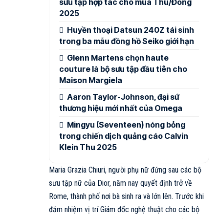
sưu tập hợp tác cho mùa Thu/Đông
2025
Huyền thoại Datsun 240Z tái sinh
trong ba mẫu đồng hồ Seiko giới hạn
Glenn Martens chọn haute
couture là bộ sưu tập đầu tiên cho
Maison Margiela
Aaron Taylor-Johnson, đại sứ
thương hiệu mới nhất của Omega
Mingyu (Seventeen) nóng bỏng
trong chiến dịch quảng cáo Calvin
Klein Thu 2025
Maria Grazia Chiuri, người phụ nữ đứng sau các bộ
sưu tập nữ của Dior, năm nay quyết định trở về
Rome, thành phố nơi bà sinh ra và lớn lên. Trước khi
đảm nhiệm vị trí Giám đốc nghệ thuật cho các bộ