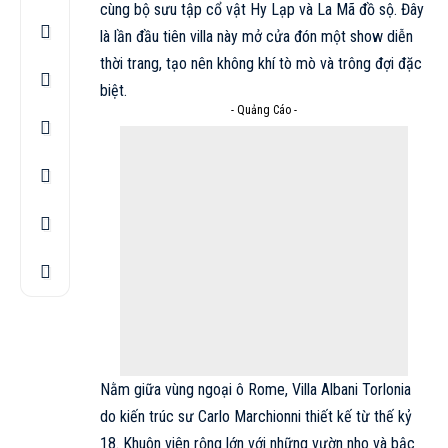
cùng bộ sưu tập cổ vật Hy Lạp và La Mã đồ sộ. Đây
là lần đầu tiên villa này mở cửa đón một show diễn
thời trang, tạo nên không khí tò mò và trông đợi đặc
biệt.
- Quảng Cáo -
Nằm giữa vùng ngoại ô Rome, Villa Albani Torlonia
do kiến trúc sư Carlo Marchionni thiết kế từ thế kỷ
18. Khuôn viên rộng lớn với những vườn nho và bậc