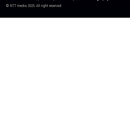
© NTT media 2025. All right reserved.