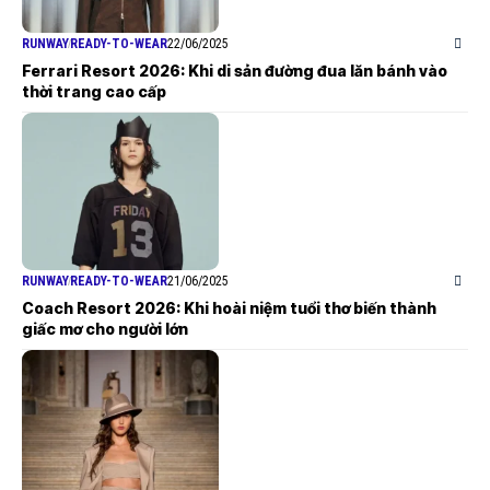
RUNWAY
READY-TO-WEAR
22/06/2025
Ferrari Resort 2026: Khi di sản đường đua lăn bánh vào
thời trang cao cấp
RUNWAY
READY-TO-WEAR
21/06/2025
Coach Resort 2026: Khi hoài niệm tuổi thơ biến thành
giấc mơ cho người lớn