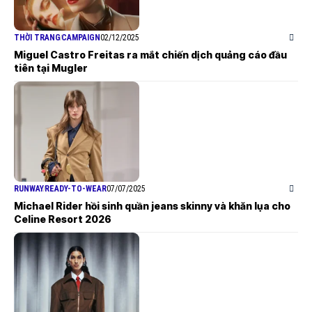
THỜI TRANG
CAMPAIGN
02/12/2025
Miguel Castro Freitas ra mắt chiến dịch quảng cáo đầu
tiên tại Mugler
RUNWAY
READY-TO-WEAR
07/07/2025
Michael Rider hồi sinh quần jeans skinny và khăn lụa cho
Celine Resort 2026