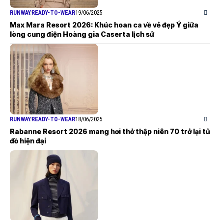
RUNWAY
READY-TO-WEAR
19/06/2025
Max Mara Resort 2026: Khúc hoan ca về vẻ đẹp Ý giữa
lòng cung điện Hoàng gia Caserta lịch sử
RUNWAY
READY-TO-WEAR
18/06/2025
Rabanne Resort 2026 mang hơi thở thập niên 70 trở lại tủ
đồ hiện đại