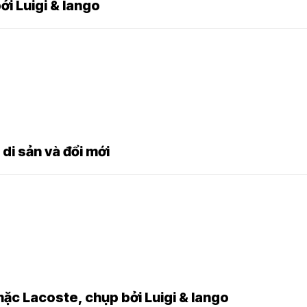
i Luigi & Iango
di sản và đổi mới
c Lacoste, chụp bởi Luigi & Iango