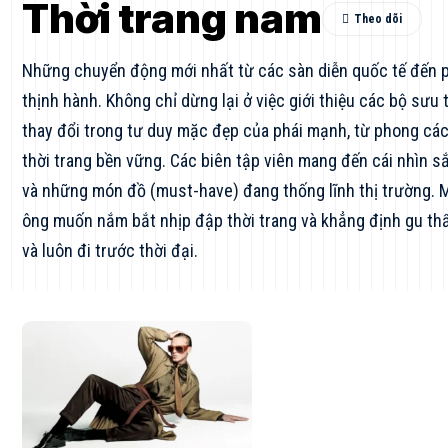
Thời trang nam
Những chuyển động mới nhất từ các sàn diễn quốc tế đến 
thịnh hành. Không chỉ dừng lại ở việc giới thiệu các bộ sư
thay đổi trong tư duy mặc đẹp của phái mạnh, từ phong cách
thời trang bền vững. Các biên tập viên mang đến cái nhìn sắ
và những món đồ (must-have) đang thống lĩnh thị trường. 
ông muốn nắm bắt nhịp đập thời trang và khẳng định gu thẩ
và luôn đi trước thời đại.