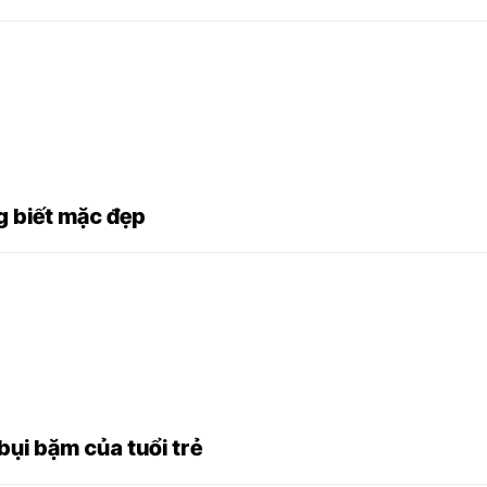
 biết mặc đẹp
i bặm của tuổi trẻ