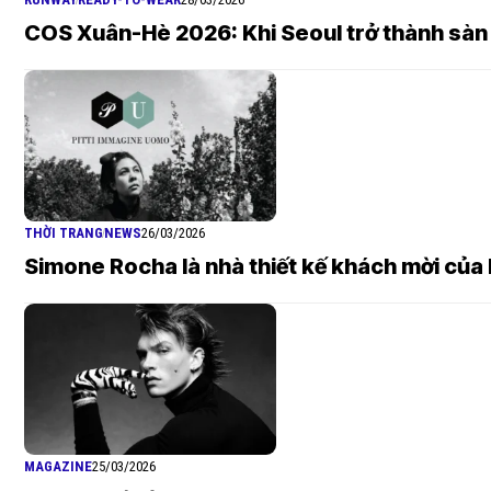
COS Xuân-Hè 2026: Khi Seoul trở thành sàn
THỜI TRANG
NEWS
26/03/2026
Simone Rocha là nhà thiết kế khách mời của 
MAGAZINE
25/03/2026