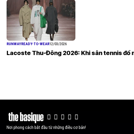
RUNWAY
READY-TO-WEAR
12/03/2026
Lacoste Thu-Đông 2026: Khi sân tennis đổ
Nơi phong cách bắt đầu từ những điều cơ bản!