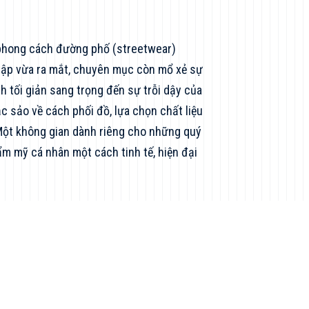
phong cách đường phố (streetwear)
u tập vừa ra mắt, chuyên mục còn mổ xẻ sự
 tối giản sang trọng đến sự trỗi dậy của
c sảo về cách phối đồ, lựa chọn chất liệu
Một không gian dành riêng cho những quý
m mỹ cá nhân một cách tinh tế, hiện đại