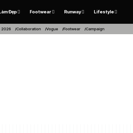
Làm Đẹp
Footwear
Runway
Lifestyle
 2026
Collaboration
Vogue
Footwear
Campaign