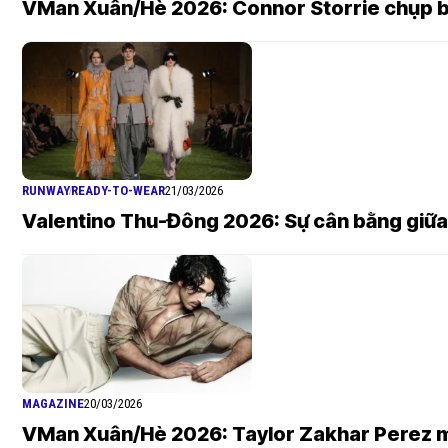
VMan Xuân/Hè 2026: Connor Storrie chụp bở
RUNWAY
READY-TO-WEAR
21/03/2026
Valentino Thu-Đông 2026: Sự cân bằng giữa 
MAGAZINE
20/03/2026
VMan Xuân/Hè 2026: Taylor Zakhar Perez mặ