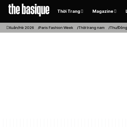
Thời Trang
Magazine
Xuân/Hè 2026
Paris Fashion Week
Thời trang nam
Thu/Đông