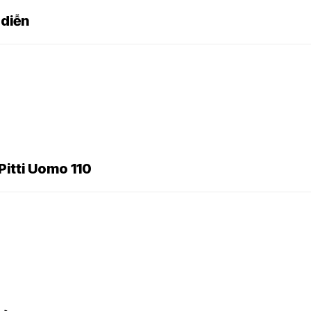
 diễn
Pitti Uomo 110