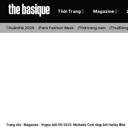
Thời Trang
Magazine
Xuân/Hè 2026
Paris Fashion Week
Thời trang nam
Thu/Đông
Trang chủ
-
Magazine
-
Vogue Anh 09/2025: Michaela Coel chụp bởi Harley Weir