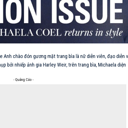
 Anh chào đón gương mặt trang bìa là nữ diễn viên, đạo diễn 
hụp bởi nhiếp ảnh gia Harley Weir, trên trang bìa, Michaela diện
- Quảng Cáo -