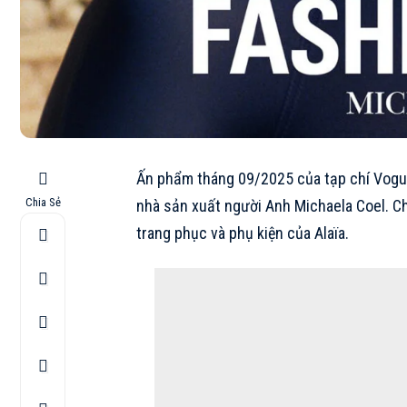
Ấn phẩm tháng 09/2025 của tạp chí Vogue
Chia Sẻ
nhà sản xuất người Anh
Michaela Coel
. C
trang phục và phụ kiện của
Alaïa
.