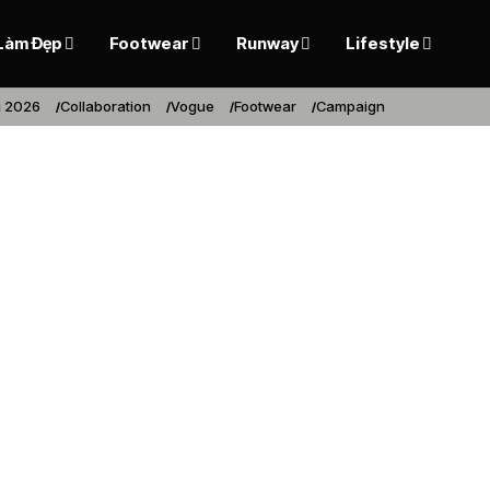
Làm Đẹp
Footwear
Runway
Lifestyle
 2026
Collaboration
Vogue
Footwear
Campaign