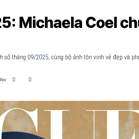
: Michaela Coel c
h số tháng 09/2025, cùng bộ ảnh tôn vinh vẻ đẹp và p
 Đọc