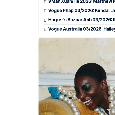
VMan Xuân/Hè 2026: Matthew No
Vogue Pháp 03/2026: Kendall J
Harper’s Bazaar Anh 03/2026: 
Vogue Australia 03/2026: Hailey