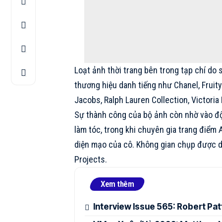
Loạt ảnh thời trang bên trong tạp chí do 
thương hiệu danh tiếng như
Chanel
, Fruit
Jacobs
, Ralph Lauren Collection,
Victori
Sự thành công của bộ ảnh còn nhờ vào đ
làm tóc, trong khi chuyên gia trang điểm
diện mạo của cô. Không gian chụp được d
Projects.
Xem thêm
Interview Issue 565: Robert Pa