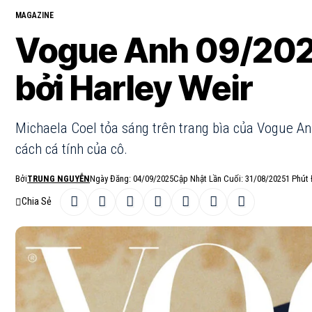
MAGAZINE
Vogue Anh 09/2025
bởi Harley Weir
Michaela Coel tỏa sáng trên trang bìa của Vogue An
cách cá tính của cô.
Bởi
TRUNG NGUYỄN
Ngày Đăng: 04/09/2025
Cập Nhật Lần Cuối: 31/08/2025
1 Phút
Chia Sẻ