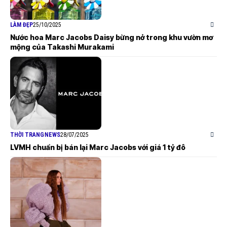
LÀM ĐẸP
25/10/2025
Nước hoa Marc Jacobs Daisy bừng nở trong khu vườn mơ
mộng của Takashi Murakami
THỜI TRANG
NEWS
28/07/2025
LVMH chuẩn bị bán lại Marc Jacobs với giá 1 tỷ đô