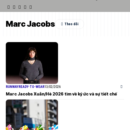
Marc Jacobs
RUNWAY
READY-TO-WEAR
13/02/2026
Marc Jacobs Xuân/Hè 2026 tìm về ký ức và sự tiết chế