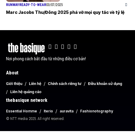
RUNWAY
READY-TO-WEAR
03/07/2025
Marc Jacobs Thu/Đông 2025 phá vỡ mọi quy tắc về tỷ lệ
Nơi phong cách bắt đầu từ những điều cơ bản!
About
Giới thiệu
Liên hệ
Chính sách riêng tư
Điều khoản sử dụng
Liên hệ quảng cáo
thebasique network
Essential Homme
Iterio
auravita
Fashionotography
© NTT media 2025. All right reserved.