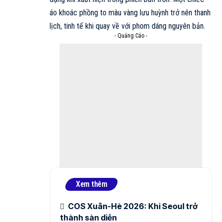
áo khoác phồng to màu vàng lưu huỳnh trở nên thanh
lịch, tinh tế khi quay về với phom dáng nguyên bản.
- Quảng Cáo -
Xem thêm
COS Xuân-Hè 2026: Khi Seoul trở
thành sàn diễn