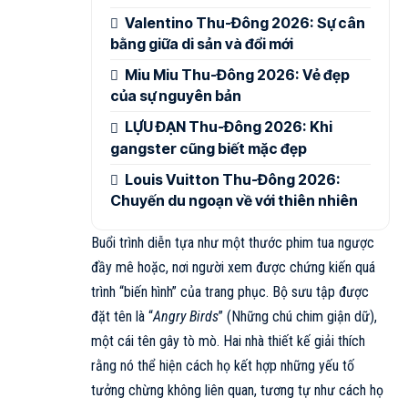
Valentino Thu-Đông 2026: Sự cân
bằng giữa di sản và đổi mới
Miu Miu Thu-Đông 2026: Vẻ đẹp
của sự nguyên bản
LỰU ĐẠN Thu-Đông 2026: Khi
gangster cũng biết mặc đẹp
Louis Vuitton Thu-Đông 2026:
Chuyến du ngoạn về với thiên nhiên
Buổi trình diễn tựa như một thước phim tua ngược
đầy mê hoặc, nơi người xem được chứng kiến quá
trình “biến hình” của trang phục. Bộ sưu tập được
đặt tên là “
Angry Birds
” (Những chú chim giận dữ),
một cái tên gây tò mò. Hai nhà thiết kế giải thích
rằng nó thể hiện cách họ kết hợp những yếu tố
tưởng chừng không liên quan, tương tự như cách họ