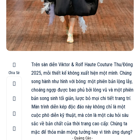
Trên sàn diễn Viktor & Rolf Haute Couture
Thu/Đông
2025
, mỗi thiết kế không xuất hiện một mình. Chúng
Chia Sẻ
song hành như hình với bóng: một phiên bản lộng lẫy,
choáng ngợp được bao phủ bởi lông vũ và một phiên
bản song sinh tối giản, lược bỏ mọi chi tiết trang trí.
Màn trình diễn kép độc đáo này không chỉ là một
cuộc phô diễn kỹ thuật, mà còn là một câu hỏi sâu
sắc về bản chất của thời trang cao cấp: Chúng ta
mặc để thỏa mãn mộng tưởng hay vì tính ứng dụng?
- Quảng Cáo -