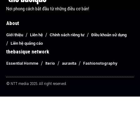
Nơi phong cách bắt đầu từ những điều cơ bản!
About
Giới thiệu
Liên hệ
Chính sách riêng tư
Điều khoản sử dụng
Liên hệ quảng cáo
thebasique network
Essential Homme
Iterio
auravita
Fashionotography
© NTT media 2025. All right reserved.