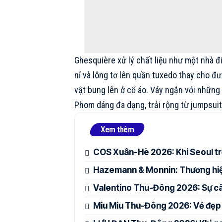
Ghesquière xử lý chất liệu như một nhà đi
nỉ và lông tơ lên quần tuxedo thay cho đ
vật bung lên ở cổ áo. Váy ngắn với những
Phom dáng đa dạng, trải rộng từ jumpsuit
Xem thêm
COS Xuân-Hè 2026: Khi Seoul tr
Hazemann & Monnin: Thương hiệu
Valentino Thu-Đông 2026: Sự cân
Miu Miu Thu-Đông 2026: Vẻ đẹp