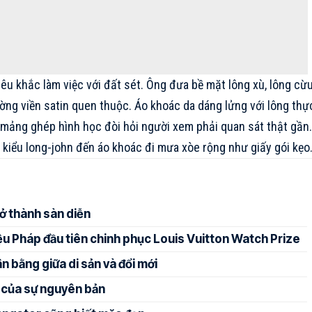
êu khắc làm việc với đất sét. Ông đưa bề mặt lông xù, lông cừu
ường viền satin quen thuộc. Áo khoác da dáng lửng với lông thự
 mảng ghép hình học đòi hỏi người xem phải quan sát thật gần
 kiểu long-john đến áo khoác đi mưa xòe rộng như giấy gói kẹo
ở thành sàn diễn
 Pháp đầu tiên chinh phục Louis Vuitton Watch Prize
 bằng giữa di sản và đổi mới
 của sự nguyên bản