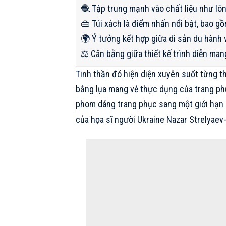
🧶 Tập trung mạnh vào chất liệu như lông
👜 Túi xách là điểm nhấn nổi bật, bao g
🌍 Ý tưởng kết hợp giữa di sản du hành 
⚖️ Cân bằng giữa thiết kế trình diễn man
Tinh thần đó hiện diện xuyên suốt từng t
bằng lụa mang vẻ thực dụng của trang ph
phom dáng trang phục sang một giới hạn m
của họa sĩ người Ukraine Nazar Strelyaev-