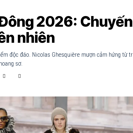
-Đông 2026: Chuyến
iên nhiên
iểm độc đáo. Nicolas Ghesquière mượn cảm hứng từ t
hoang sơ.