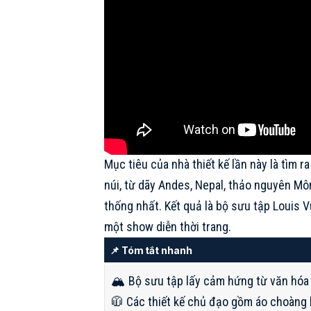
Mục tiêu của nhà thiết kế lần này là tìm r
núi, từ dãy Andes, Nepal, thảo nguyên Mô
thống nhất. Kết quả là bộ sưu tập Louis
một show diễn thời trang.
📌 Tóm tắt nhanh
🏔️ Bộ sưu tập lấy cảm hứng từ văn hóa
🧥 Các thiết kế chủ đạo gồm áo choàng 