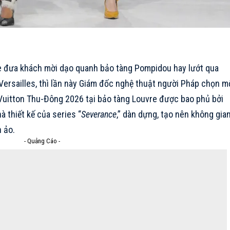
 đưa khách mời dạo quanh bảo tàng Pompidou hay lướt qua
ersailles, thì lần này Giám đốc nghệ thuật người Pháp chọn m
Vuitton Thu-Đông 2026
tại bảo tàng Louvre được bao phủ bởi
 thiết kế của series “
Severance
,” dàn dựng, tạo nên không gia
 ảo.
- Quảng Cáo -