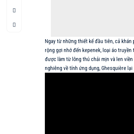
Ngay từ những thiết kế đầu tiên, cả khá
rộng gợi nhớ đến kepenek, loại áo truyề
được làm từ lông thú chải mịn và len viề
nghiêng về tính ứng dụng, Ghesquière lại