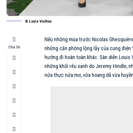
© Louis Vuitton
Nếu những mùa trước Nicolas Ghesquière
Chia Sẻ
những căn phòng lộng lẫy của cung điện V
hướng đi hoàn toàn khác. Sàn diễn
Louis 
những khối rêu xanh do Jeremy Hindle, nhà
nửa thực nửa mơ, vừa hoang dã vừa huyền