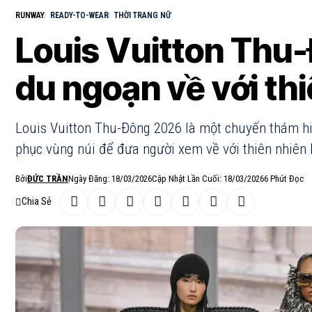
RUNWAY
READY-TO-WEAR
THỜI TRANG NỮ
Louis Vuitton Thu
du ngoạn về với th
Louis Vuitton Thu-Đông 2026 là một chuyến thám h
phục vùng núi để đưa người xem về với thiên nhiên 
Bởi
ĐỨC TRẦN
Ngày Đăng: 18/03/2026
Cập Nhật Lần Cuối: 18/03/2026
6 Phút Đọc
Chia Sẻ