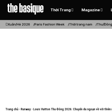
Thời Trang
Magazine
Xuân/Hè 2026
Paris Fashion Week
Thời trang nam
Thu/Đông
Trang chủ
-
Runway
-
Louis Vuitton Thu-Đông 2026: Chuyến du ngoạn về với thiên 