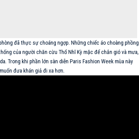
n phòng đã thực sự choáng ngợp. Những chiếc áo choàng phồng
n thống của người chăn cừu Thổ Nhĩ Kỳ mặc để chắn gió và mưa,
n da. Trong khi phần lớn sàn diễn Paris Fashion Week mùa này
 muốn đưa khán giả đi xa hơn.