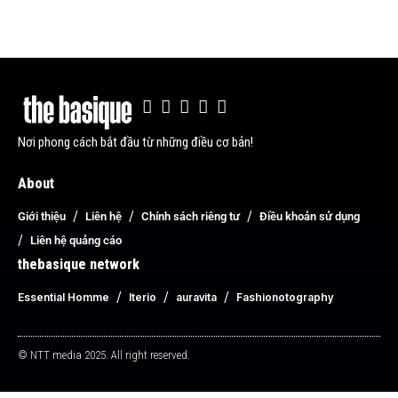
Nơi phong cách bắt đầu từ những điều cơ bản!
About
Giới thiệu
Liên hệ
Chính sách riêng tư
Điều khoản sử dụng
Liên hệ quảng cáo
thebasique network
Essential Homme
Iterio
auravita
Fashionotography
© NTT media 2025. All right reserved.