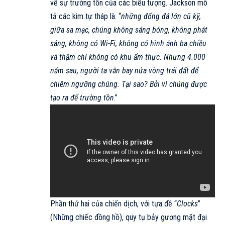
về sự trường tồn của các biểu tượng. Jackson mô
tả các kim tự tháp là: “
những đống đá lớn cũ kỹ,
giữa sa mạc, chúng không sáng bóng, không phát
sáng, không có Wi-Fi, không có hình ảnh ba chiều
và thậm chí không có khu ẩm thực. Nhưng 4.000
năm sau, người ta vẫn bay nửa vòng trái đất để
chiêm ngưỡng chúng. Tại sao? Bởi vì chúng được
tạo ra để trường tồn
.”
Phần thứ hai của chiến dịch, với tựa đề “
Clocks
”
(Những chiếc đồng hồ), quy tụ bảy gương mặt đại