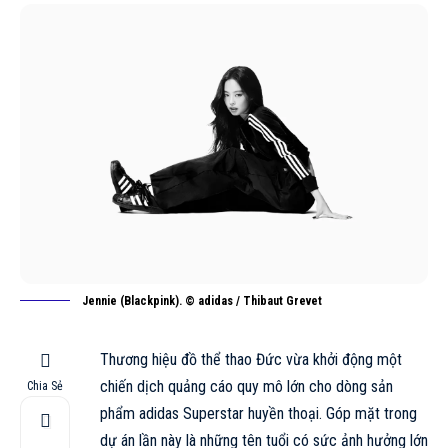
Jennie (Blackpink). © adidas / Thibaut Grevet
Thương hiệu đồ thể thao Đức vừa khởi động một
chiến dịch quảng cáo quy mô lớn cho dòng sản
Chia Sẻ
phẩm
adidas
Superstar huyền thoại. Góp mặt trong
dự án lần này là những tên tuổi có sức ảnh hưởng lớn