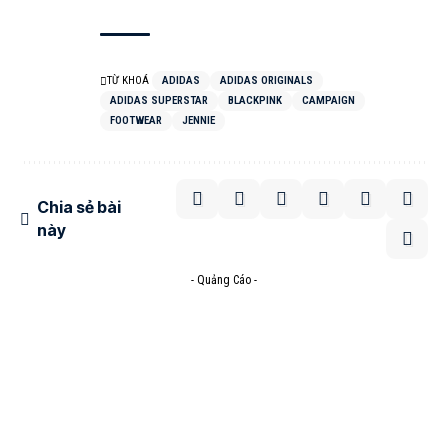
TỪ KHOÁ
ADIDAS
ADIDAS ORIGINALS
ADIDAS SUPERSTAR
BLACKPINK
CAMPAIGN
FOOTWEAR
JENNIE
Chia sẻ bài
này
- Quảng Cáo -