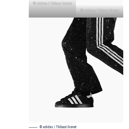
© adidas / Thibaut Grevet
© adidas / Thibaut Grevet
© adidas / Thibaut Grevet