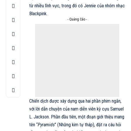
từ nhiều lĩnh vực, trong đó có Jennie của nhóm nhạc
Blackpink
.
- Quảng Cáo -
Chiến dịch được xây dựng qua hai phần phim ngắn,
với lời dẫn chuyện của nam diễn viên kỳ cựu Samuel
L. Jackson. Phần đầu tiên, một đoạn giới thiệu mang
tên “
Pyramids
” (Những kim tự tháp), đặt ra câu hỏi