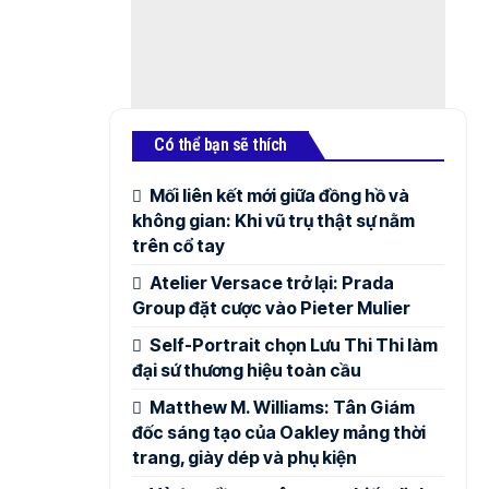
Có thể bạn sẽ thích
Mối liên kết mới giữa đồng hồ và
không gian: Khi vũ trụ thật sự nằm
trên cổ tay
Atelier Versace trở lại: Prada
Group đặt cược vào Pieter Mulier
Self-Portrait chọn Lưu Thi Thi làm
đại sứ thương hiệu toàn cầu
Matthew M. Williams: Tân Giám
đốc sáng tạo của Oakley mảng thời
trang, giày dép và phụ kiện