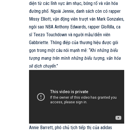
diện từ các lĩnh vực âm nhạc, bóng rổ và văn hóa
đường phố. Ngoài Jennie, danh sách còn có rapper
Missy Elliott, vận động viên trượt ván Mark Gonzales,
ngôi sao NBA Anthony Edwards, rapper GloRilla, ca
sĩ Teezo Touchdown và người mẫu/diễn viên
Gabbriette. Thông điệp của thương hiệu được gói
gọn trong một câu nói mạnh mẽ: “
Khi những biểu
tượng mang trên mình những biểu tượng, văn hóa
sẽ dịch chuyển
.”
Annie Barrett, phó chủ tịch tiếp thị của
adidas