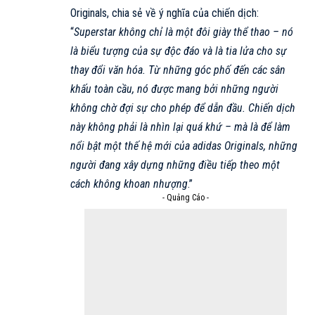
Originals
, chia sẻ về ý nghĩa của chiến dịch:
“
Superstar không chỉ là một đôi giày thể thao – nó
là biểu tượng của sự độc đáo và là tia lửa cho sự
thay đổi văn hóa. Từ những góc phố đến các sân
khấu toàn cầu, nó được mang bởi những người
không chờ đợi sự cho phép để dẫn đầu. Chiến dịch
này không phải là nhìn lại quá khứ – mà là để làm
nổi bật một thế hệ mới của adidas Originals, những
người đang xây dựng những điều tiếp theo một
cách không khoan nhượng
.”
- Quảng Cáo -