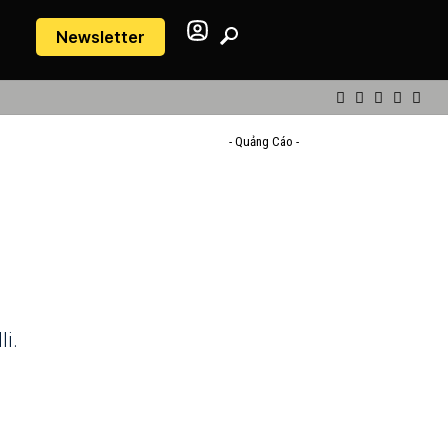
Newsletter
- Quảng Cáo -
li.