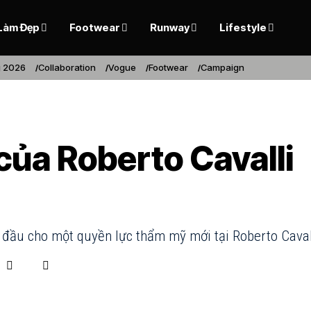
Làm Đẹp
Footwear
Runway
Lifestyle
 2026
Collaboration
Vogue
Footwear
Campaign
của Roberto Cavalli
 đầu cho một quyền lực thẩm mỹ mới tại Roberto Caval