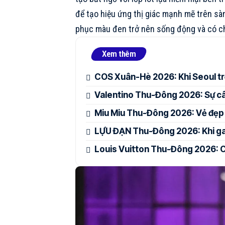
để tạo hiệu ứng thị giác mạnh mẽ trên sàn
phục màu đen trở nên sống động và có ch
Xem thêm
COS Xuân-Hè 2026: Khi Seoul tr
Valentino Thu-Đông 2026: Sự cân
Miu Miu Thu-Đông 2026: Vẻ đẹp
LỰU ĐẠN Thu-Đông 2026: Khi ga
Louis Vuitton Thu-Đông 2026: C