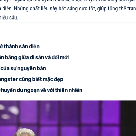
 diễn. Những chất liệu này bắt sáng cực tốt, giúp tổng thể tra
iều sâu.
ở thành sàn diễn
 bằng giữa di sản và đổi mới
 của sự nguyên bản
ngster cũng biết mặc đẹp
huyến du ngoạn về với thiên nhiên