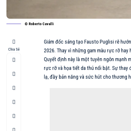
© Roberto Cavalli
Giám đốc sáng tạo Fausto Puglisi rẽ hư
Chia Sẻ
2026. Thay vì những gam màu rực rỡ hay h
Quyết định này là một tuyên ngôn mạnh m
rực rỡ và họa tiết da thú nổi bật. Sự tha
lạ, đầy bản năng và sức hút cho thương h