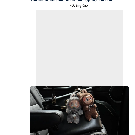
- Quảng Cáo -