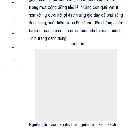
trong một cộng đồng nhỏ lẻ, những con quái vật tí
hon với nụ cười hở lợi đặc trưng giờ đây đã phủ sóng
đại chúng, xuất hiện từ ba lô trẻ em đến những chiếc
túi hiệu của các ngôi sao và thậm chí tại các Tuần lễ
Thời trang danh tiếng.
- Quảng Cáo -
Nguồn gốc của
Labubu
bắt nguồn từ series sách