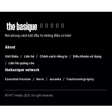
Nơi phong cách bắt đầu từ những điều cơ bản!
About
Giới thiệu
Liên hệ
Chính sách riêng tư
Điều khoản sử dụng
Liên hệ quảng cáo
thebasique network
Essential Homme
Iterio
auravita
Fashionotography
© NTT media 2025. All right reserved.