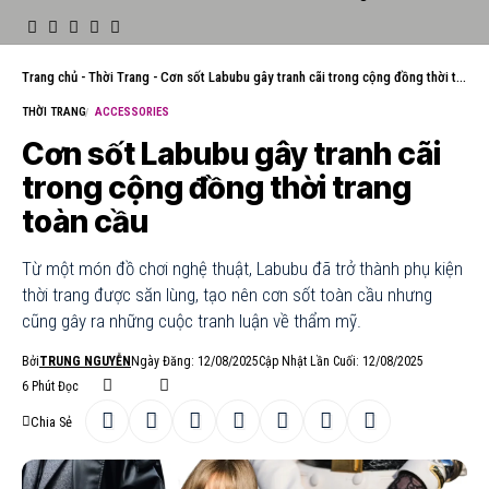
Trang chủ
-
Thời Trang
-
Cơn sốt Labubu gây tranh cãi trong cộng đồng thời trang toàn cầu
THỜI TRANG
ACCESSORIES
Cơn sốt Labubu gây tranh cãi
trong cộng đồng thời trang
toàn cầu
Từ một món đồ chơi nghệ thuật, Labubu đã trở thành phụ kiện
thời trang được săn lùng, tạo nên cơn sốt toàn cầu nhưng
cũng gây ra những cuộc tranh luận về thẩm mỹ.
Bởi
TRUNG NGUYỄN
Ngày Đăng: 12/08/2025
Cập Nhật Lần Cuối: 12/08/2025
6 Phút Đọc
Chia Sẻ