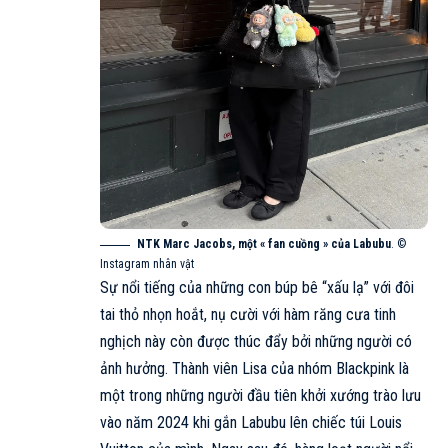
NTK Marc Jacobs, một « fan cuồng » của Labubu
. ©
Instagram nhân vật
Sự nổi tiếng của những con búp bê “xấu lạ” với đôi
tai thỏ nhọn hoắt, nụ cười với hàm răng cưa tinh
nghịch này còn được thúc đẩy bởi những người có
ảnh hưởng. Thành viên Lisa của nhóm
Blackpink
là
một trong những người đầu tiên khởi xướng trào lưu
vào năm 2024 khi gắn Labubu lên chiếc túi Louis