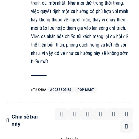
tranh cãi mới nhất. Như mọi thứ trong thời trang,
việc quyết định một xu hướng có phù hợp với mình
hay không thuộc về người mặc, thay vì chạy theo
mọi trào lưu hoặc tham gia vào làn sóng chỉ trích.
Việc cá nhân hóa chiếc túi xách mang lại cơ hội để
thể hiện bản thân, phong cách riêng và kết nối với
nhau, vì vậy có vẻ như xu hướng này sẽ không sớm
biến mất.
TỪ KHOÁ
ACCESSORIES
POP MART
Chia sẻ bài
này