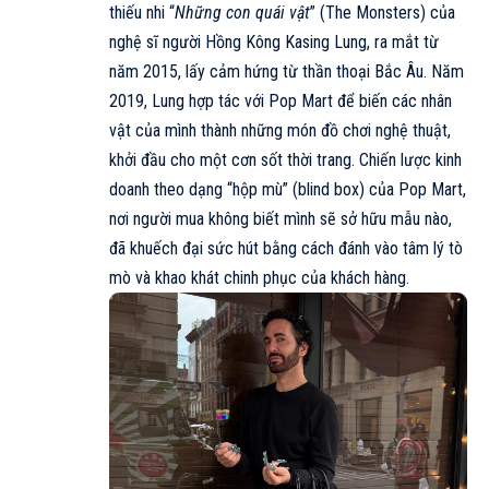
thiếu nhi “
Những con quái vật
” (The Monsters) của
nghệ sĩ người Hồng Kông Kasing Lung, ra mắt từ
năm 2015, lấy cảm hứng từ thần thoại Bắc Âu. Năm
2019, Lung hợp tác với Pop Mart để biến các nhân
vật của mình thành những món đồ chơi nghệ thuật,
khởi đầu cho một cơn sốt thời trang. Chiến lược kinh
doanh theo dạng “hộp mù” (blind box) của Pop Mart,
nơi người mua không biết mình sẽ sở hữu mẫu nào,
đã khuếch đại sức hút bằng cách đánh vào tâm lý tò
mò và khao khát chinh phục của khách hàng.