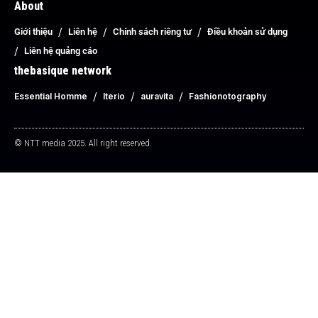
About
Giới thiệu
Liên hệ
Chính sách riêng tư
Điều khoản sử dụng
Liên hệ quảng cáo
thebasique network
Essential Homme
Iterio
auravita
Fashionotography
© NTT media 2025. All right reserved.