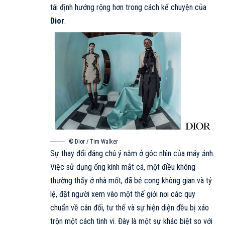
tái định hướng rộng hơn trong cách kể chuyện của
Dior
.
© Dior / Tim Walker
Sự thay đổi đáng chú ý nằm ở góc nhìn của máy ảnh.
Việc sử dụng ống kính mắt cá, một điều không
thường thấy ở nhà mốt, đã bẻ cong không gian và tỷ
lệ, đặt người xem vào một thế giới nơi các quy
chuẩn về cân đối, tư thế và sự hiện diện đều bị xáo
trộn một cách tinh vi. Đây là một sự khác biệt so với