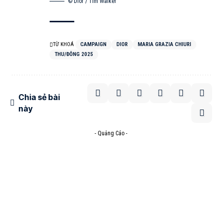
© Dior / Tim Walker
TỪ KHOÁ
CAMPAIGN
DIOR
MARIA GRAZIA CHIURI
THU/ĐÔNG 2025
Chia sẻ bài
này
- Quảng Cáo -