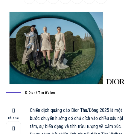
© Dior / Tim Walker
Chiến dịch quảng cáo Dior
Thu/Đông
2025 là một
bước chuyển hướng có chủ đích vào chiều sâu nội
Chia Sẻ
tâm, sự biến dạng và tính trừu tượng về cảm xúc.