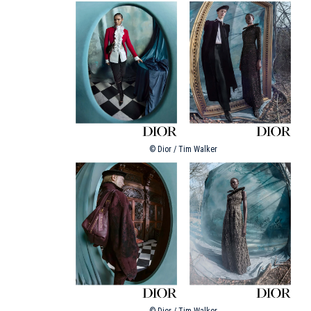
© Dior / Tim Walker
© Dior / Tim Walker