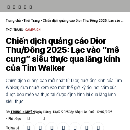
Trang chủ
-
Thời Trang
-
Chiến dịch quảng cáo Dior Thu/Đông 2025: Lạc vào “mê cung” siêu thực qua lăng kính của Tim Walker
THỜI TRANG
CAMPAIGN
Chiến dịch quảng cáo Dior
Thu/Đông 2025: Lạc vào “mê
cung” siêu thực qua lăng kính
của Tim Walker
Chiến dịch quảng cáo mới nhất từ Dior, dưới ống kính của Tim
Walker, đưa người xem vào một thế giới kỳ ảo, nơi cảm xúc
được bóp méo và thực tại được định hình lại qua lăng kính
siêu thực.
Bởi
TRUNG NGUYỄN
Ngày Đăng: 13/07/2025
Cập Nhật Lần Cuối: 12/07/2025
4 Phút Đọc
Chia Sẻ