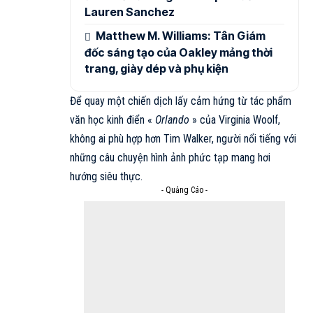
Lauren Sanchez
Matthew M. Williams: Tân Giám
đốc sáng tạo của Oakley mảng thời
trang, giày dép và phụ kiện
Để quay một chiến dịch lấy cảm hứng từ tác phẩm
văn học kinh điển «
Orlando
» của Virginia Woolf,
không ai phù hợp hơn Tim Walker, người nổi tiếng với
những câu chuyện hình ảnh phức tạp mang hơi
hướng siêu thực.
- Quảng Cáo -