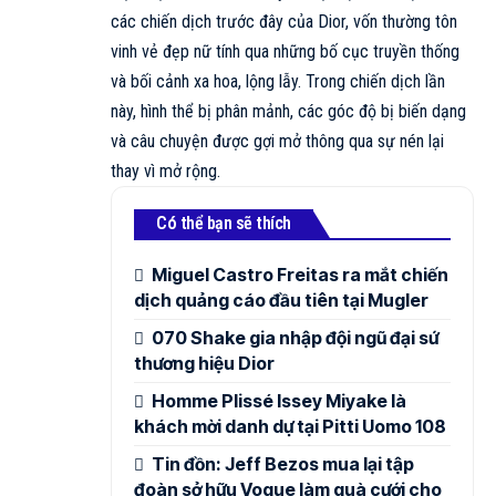
các chiến dịch trước đây của Dior, vốn thường tôn
vinh vẻ đẹp nữ tính qua những bố cục truyền thống
và bối cảnh xa hoa, lộng lẫy. Trong chiến dịch lần
này, hình thể bị phân mảnh, các góc độ bị biến dạng
và câu chuyện được gợi mở thông qua sự nén lại
thay vì mở rộng.
Có thể bạn sẽ thích
Miguel Castro Freitas ra mắt chiến
dịch quảng cáo đầu tiên tại Mugler
070 Shake gia nhập đội ngũ đại sứ
thương hiệu Dior
Homme Plissé Issey Miyake là
khách mời danh dự tại Pitti Uomo 108
Tin đồn: Jeff Bezos mua lại tập
đoàn sở hữu Vogue làm quà cưới cho