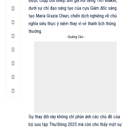
Được chụp bởi nhiếp ảnh gia nổi tiếng Tim Walker,
dưới sự chỉ đạo sáng tạo của cựu Giám đốc sáng
tạo Maria Grazia Chiuri, chiến dịch nghiêng về chủ
nghĩa siêu thực ý niệm thay vì vẻ thanh lịch thông
thường.
- Quảng Cáo -
Sự thay đổi này không chỉ phản ánh các chủ đề của
bộ sưu tập Thu/Đông 2025 mà còn cho thấy một sự