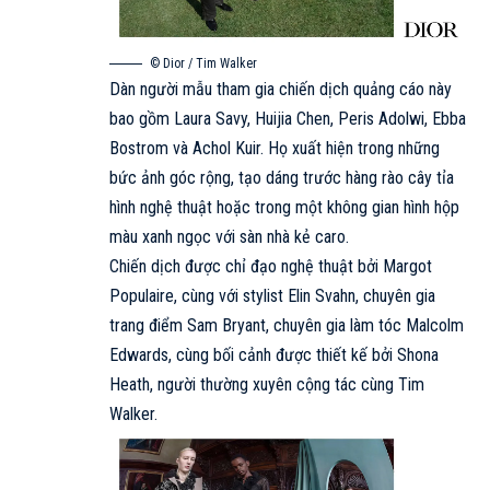
© Dior / Tim Walker
Dàn người mẫu tham gia chiến dịch quảng cáo này
bao gồm Laura Savy, Huijia Chen, Peris Adolwi, Ebba
Bostrom và Achol Kuir. Họ xuất hiện trong những
bức ảnh góc rộng, tạo dáng trước hàng rào cây tỉa
hình nghệ thuật hoặc trong một không gian hình hộp
màu xanh ngọc với sàn nhà kẻ caro.
Chiến dịch được chỉ đạo nghệ thuật bởi Margot
Populaire, cùng với stylist Elin Svahn, chuyên gia
trang điểm Sam Bryant, chuyên gia làm tóc Malcolm
Edwards, cùng bối cảnh được thiết kế bởi Shona
Heath, người thường xuyên cộng tác cùng Tim
Walker.