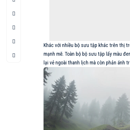
Khác với nhiều bộ sưu tập khác trên thị t
mạnh mẽ. Toàn bộ bộ sưu tập lấy màu đen
lại vẻ ngoài thanh lịch mà còn phản ánh tri