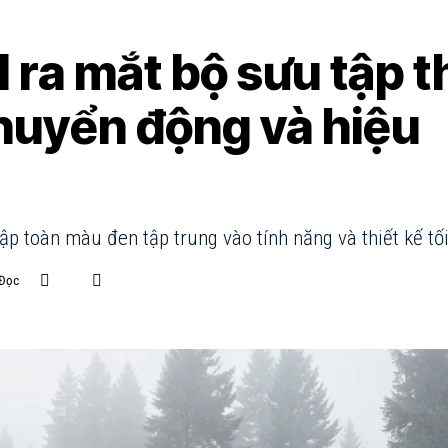
 ra mắt bộ sưu tập t
chuyển động và hiệu
ập toàn màu đen tập trung vào tính năng và thiết kế tối
 Đọc