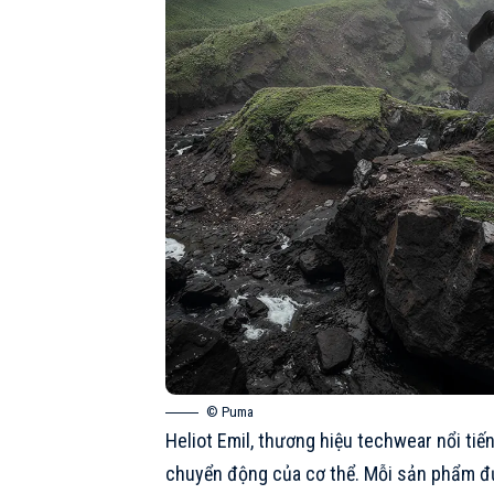
© Puma
Heliot Emil, thương hiệu techwear nổi ti
chuyển động của cơ thể. Mỗi sản phẩm đư