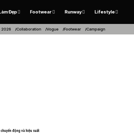
Làm Đẹp
Footwear
Runway
Lifestyle
 2026
Collaboration
Vogue
Footwear
Campaign
o chuyển động và hiệu suất