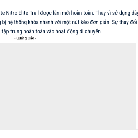
te Nitro Elite Trail được làm mới hoàn toàn. Thay vì sử dụng dâ
g bị hệ thống khóa nhanh với một nút kéo đơn giản. Sự thay đổi
à tập trung hoàn toàn vào hoạt động di chuyển.
- Quảng Cáo -