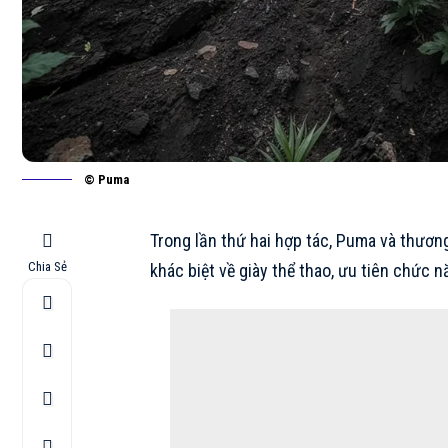
© Puma
Trong lần thứ hai
hợp tác
, Puma và thươn
Chia Sẻ
khác biệt về giày thể thao, ưu tiên chức n