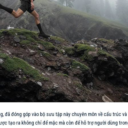
ếng, đã đóng góp vào bộ sưu tập này chuyên môn về cấu trúc và
ợc tạo ra không chỉ để mặc mà còn để hỗ trợ người dùng tron