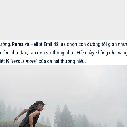
rường,
Puma
và Heliot Emil đã lựa chọn con đường tối giản như
 làm chủ đạo, tạo nên sự thống nhất. Điều này không chỉ man
ết lý “
less is more
” của cả hai thương hiệu.