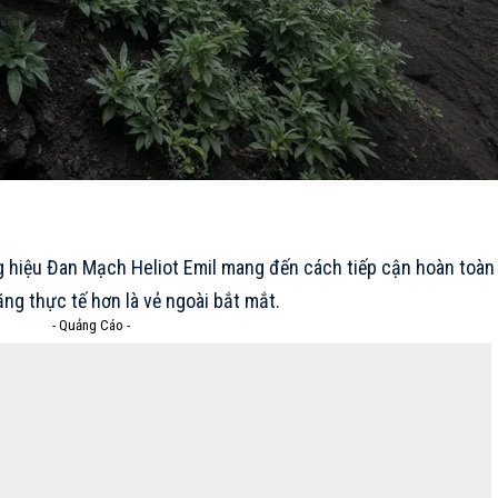
g hiệu Đan Mạch Heliot Emil mang đến cách tiếp cận hoàn toàn
ăng thực tế hơn là vẻ ngoài bắt mắt.
- Quảng Cáo -