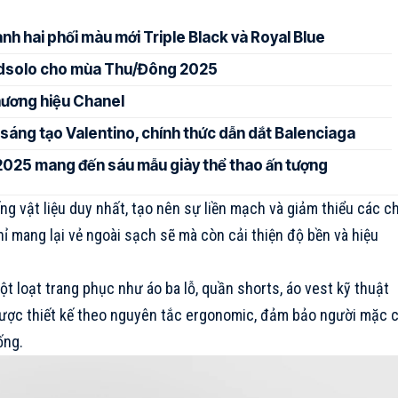
ành hai phối màu mới Triple Black và Royal Blue
oudsolo cho mùa Thu/Đông 2025
thương hiệu Chanel
 sáng tạo Valentino, chính thức dẫn dắt Balenciaga
 2025 mang đến sáu mẫu giày thể thao ấn tượng
g vật liệu duy nhất, tạo nên sự liền mạch và giảm thiểu các ch
chỉ mang lại vẻ ngoài sạch sẽ mà còn cải thiện độ bền và hiệu
t loạt trang phục như áo ba lỗ, quần shorts, áo vest kỹ thuật
 được thiết kế theo nguyên tắc ergonomic, đảm bảo người mặc 
ống.