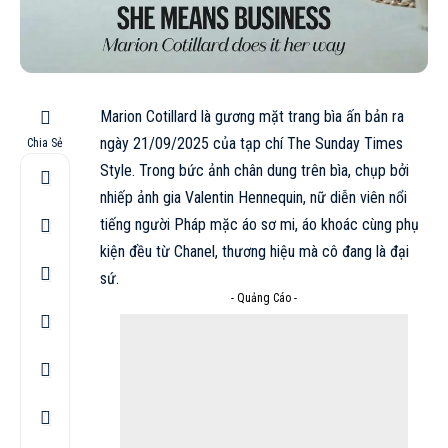
Marion Cotillard là gương mặt trang bìa ấn bản ra
ngày 21/09/2025 của tạp chí The Sunday Times
Chia Sẻ
Style. Trong bức ảnh chân dung trên bìa, chụp bởi
nhiếp ảnh gia Valentin Hennequin, nữ diễn viên nổi
tiếng người Pháp mặc áo sơ mi, áo khoác cùng phụ
kiện đều từ
Chanel
, thương hiệu mà cô đang là đại
sứ.
- Quảng Cáo -