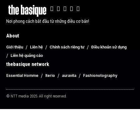
Nơi phong cách bắt đầu từ những điều cơ bản!
About
Giới thiệu
Liên hệ
Chính sách riêng tư
Điều khoản sử dụng
Liên hệ quảng cáo
thebasique network
Essential Homme
Iterio
auravita
Fashionotography
© NTT media 2025. All right reserved.