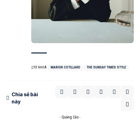
TỪ KHOÁ
MARION COTILLARD
THE SUNDAY TIMES STYLE
Chia sẻ bài
này
- Quảng Cáo -