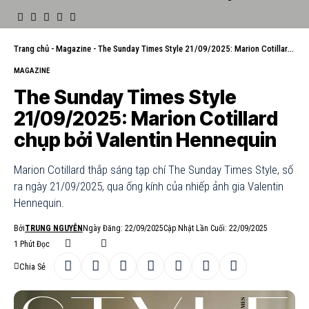
Trang chủ
-
Magazine
-
The Sunday Times Style 21/09/2025: Marion Cotillard chụp bởi Valentin Hennequin
MAGAZINE
The Sunday Times Style
21/09/2025: Marion Cotillard
chụp bởi Valentin Hennequin
Marion Cotillard thắp sáng tạp chí The Sunday Times Style, số
ra ngày 21/09/2025, qua ống kính của nhiếp ảnh gia Valentin
Hennequin.
Bởi
TRUNG NGUYỄN
Ngày Đăng: 22/09/2025
Cập Nhật Lần Cuối: 22/09/2025
1 Phút Đọc
Chia Sẻ