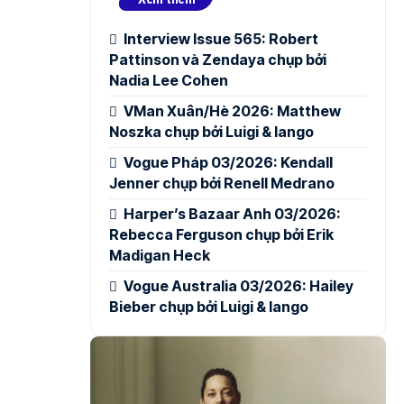
Interview Issue 565: Robert
Pattinson và Zendaya chụp bởi
Nadia Lee Cohen
VMan Xuân/Hè 2026: Matthew
Noszka chụp bởi Luigi & Iango
Vogue Pháp 03/2026: Kendall
Jenner chụp bởi Renell Medrano
Harper’s Bazaar Anh 03/2026:
Rebecca Ferguson chụp bởi Erik
Madigan Heck
Vogue Australia 03/2026: Hailey
Bieber chụp bởi Luigi & Iango