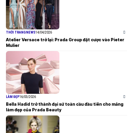
THỜI TRANG
NEWS
14/04/2026
Atelier Versace trở lại: Prada Group đặt cược vào Pieter
Mulier
LÀM ĐẸP
16/03/2026
Bella Hadid trở thành đại sứ toàn cầu đầu tiên cho mảng
làm đẹp của Prada Beauty