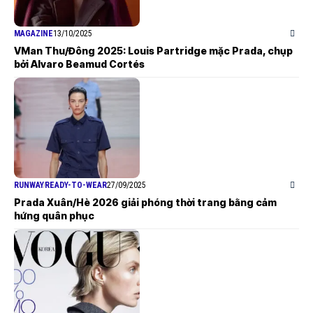
MAGAZINE
13/10/2025
VMan Thu/Đông 2025: Louis Partridge mặc Prada, chụp
bởi Alvaro Beamud Cortés
RUNWAY
READY-TO-WEAR
27/09/2025
Prada Xuân/Hè 2026 giải phóng thời trang bằng cảm
hứng quân phục