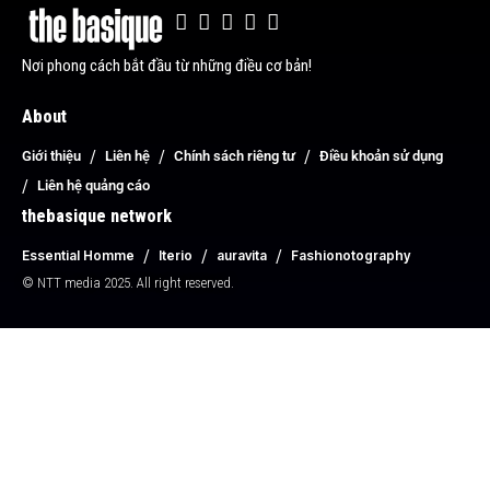
Nơi phong cách bắt đầu từ những điều cơ bản!
About
Giới thiệu
Liên hệ
Chính sách riêng tư
Điều khoản sử dụng
Liên hệ quảng cáo
thebasique network
Essential Homme
Iterio
auravita
Fashionotography
© NTT media 2025. All right reserved.