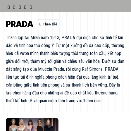
PRADA
Thành lập tại Milan năm 1913, PRADA đại diện cho sự tinh tế kín
đáo và tinh hoa thủ công Ý. Từ một xưởng đồ da cao cấp, thương
hiệu đã vươn mình thành biểu tượng thời trang toàn cầu, kết hợp
giữa đổi mới, thẩm mỹ tối giản và chiều sâu văn hóa. Dưới sự dẫn
dắt sáng tạo của Miuccia Prada, rồi cùng Raf Simons, PRADA
liên tục tái định nghĩa phong cách hiện đại qua lăng kính trí tuệ,
cân bằng giữa tính tiên phong và sự thanh lịch bền vững. Đây là
lựa chọn hàng đầu cho những ai đề cao chất liệu thượng hạng,
thiết kế tinh tế và quan niệm thời trang vượt thời gian.