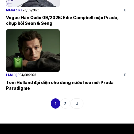
MAGAZINE
25/09/2025
Vogue Hàn Quốc 09/2025: Edie Campbell mặc Prada,
chụp bởi Sean & Seng
LÀM ĐẸP
04/08/2025
Tom Holland đại diện cho dòng nước hoa mới Prada
Paradigme
1
2