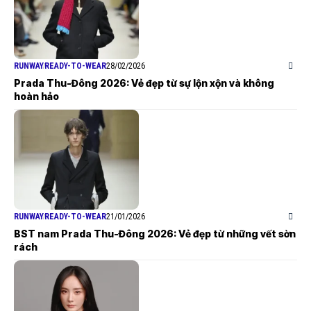
RUNWAY
READY-TO-WEAR
28/02/2026
Prada Thu-Đông 2026: Vẻ đẹp từ sự lộn xộn và không
hoàn hảo
RUNWAY
READY-TO-WEAR
21/01/2026
BST nam Prada Thu-Đông 2026: Vẻ đẹp từ những vết sờn
rách