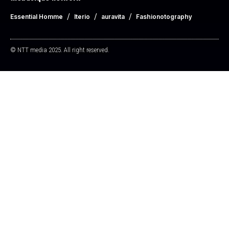
Essential Homme
Iterio
auravita
Fashionotography
© NTT media 2025. All right reserved.