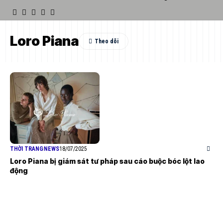
Loro Piana
THỜI TRANG
NEWS
18/07/2025
Loro Piana bị giám sát tư pháp sau cáo buộc bóc lột lao
động