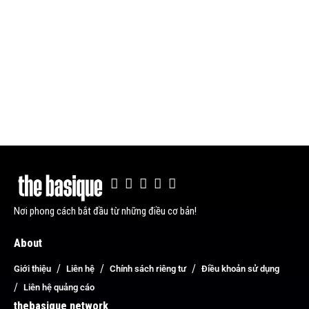
Nơi phong cách bắt đầu từ những điều cơ bản!
About
Giới thiệu
Liên hệ
Chính sách riêng tư
Điều khoản sử dụng
Liên hệ quảng cáo
thebasique network