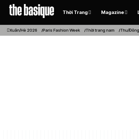
Thời Trang
Magazine
Xuân/Hè 2026
Paris Fashion Week
Thời trang nam
Thu/Đông