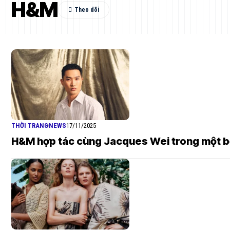
H&M
THỜI TRANG
NEWS
17/11/2025
H&M hợp tác cùng Jacques Wei trong một bộ