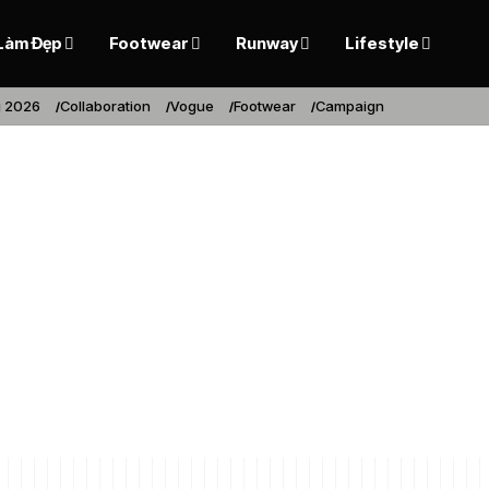
Làm Đẹp
Footwear
Runway
Lifestyle
 2026
Collaboration
Vogue
Footwear
Campaign