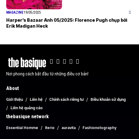
MAGAZINE
19/05/2025
Harper’s Bazaar Anh 05/2025: Florence Pugh chụp bởi
Erik Madigan Heck
Nơi phong cách bắt đầu từ những điều cơ bản!
About
Giới thiệu
Liên hệ
Chính sách riêng tư
Điều khoản sử dụng
Liên hệ quảng cáo
thebasique network
Essential Homme
Iterio
auravita
Fashionotography