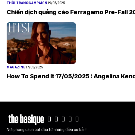
THỜI TRANG
CAMPAIGN
19/05/2025
Chiến dịch quảng cáo Ferragamo Pre-Fall 20
MAGAZINE
17/05/2025
How To Spend It 17/05/2025 : Angelina Kend
Nơi phong cách bắt đầu từ những điều cơ bản!