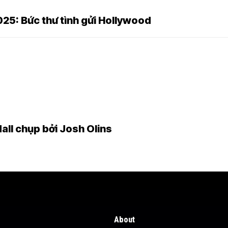
25: Bức thư tình gửi Hollywood
all chụp bởi Josh Olins
About