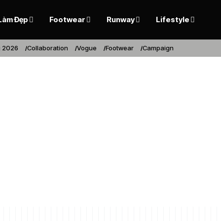
Làm Đẹp
Footwear
Runway
Lifestyle
 2026
Collaboration
Vogue
Footwear
Campaign