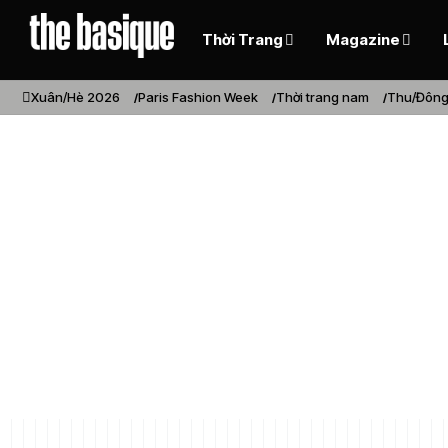
Thời Trang
Magazine
Xuân/Hè 2026
Paris Fashion Week
Thời trang nam
Thu/Đông