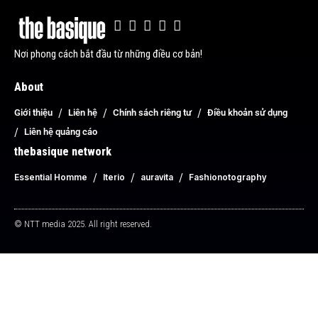
Nơi phong cách bắt đầu từ những điều cơ bản!
About
Giới thiệu
Liên hệ
Chính sách riêng tư
Điều khoản sử dụng
Liên hệ quảng cáo
thebasique network
Essential Homme
Iterio
auravita
Fashionotography
© NTT media 2025. All right reserved.