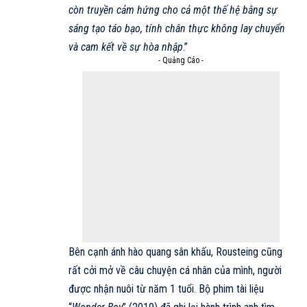
còn truyền cảm hứng cho cả một thế hệ bằng sự
sáng tạo táo bạo, tính chân thực không lay chuyển
và cam kết về sự hòa nhập
.”​​
- Quảng Cáo -
Bên cạnh ánh hào quang sân khấu, Rousteing cũng
rất cởi mở về câu chuyện cá nhân của mình, người
được nhận nuôi từ năm 1 tuổi. Bộ phim tài liệu