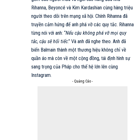
Rihanna, Beyoncé và Kim Kardashian cùng hàng triệu
người theo dõi trên mạng xã hội. Chính Rihanna đã
truyền cảm hứng để anh phá vỡ các quy tắc. Rihanna
từng nói với anh: “
Nếu cậu không phá vỡ mọi quy
tắc, cậu sẽ hối tiếc
.” Và anh đã nghe theo. Anh đã
biến Balmain thành một thương hiệu không chỉ về
quần áo mà còn về một cộng đồng, tái định hình sự
sang trọng của Pháp cho thế hệ lớn lên cùng
Instagram.
- Quảng Cáo -