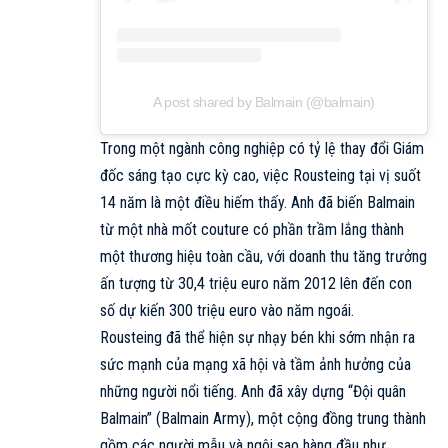
A post shared by Balmain (@balmain)
Trong một ngành công nghiệp có tỷ lệ thay đổi Giám
đốc sáng tạo cực kỳ cao, việc Rousteing tại vị suốt
14 năm là một điều hiếm thấy. Anh đã biến Balmain
từ một nhà mốt couture có phần trầm lắng thành
một thương hiệu toàn cầu, với doanh thu tăng trưởng
ấn tượng từ 30,4 triệu euro năm 2012 lên đến con
số dự kiến 300 triệu euro vào năm ngoái.​​
Rousteing đã thể hiện sự nhạy bén khi sớm nhận ra
sức mạnh của mạng xã hội và tầm ảnh hưởng của
những người nổi tiếng. Anh đã xây dựng “Đội quân
Balmain” (Balmain Army), một cộng đồng trung thành
gồm các người mẫu và ngôi sao hàng đầu như