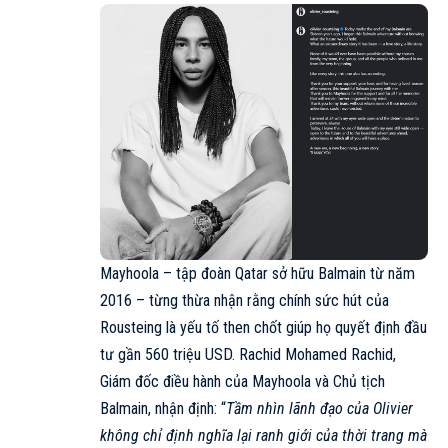
Mayhoola – tập đoàn Qatar sở hữu Balmain từ năm
2016 – từng thừa nhận rằng chính sức hút của
Rousteing là yếu tố then chốt giúp họ quyết định đầu
tư gần 560 triệu USD. Rachid Mohamed Rachid,
Giám đốc điều hành của Mayhoola và Chủ tịch
Balmain, nhận định: “
Tầm nhìn lãnh đạo của Olivier
không chỉ định nghĩa lại ranh giới của thời trang mà