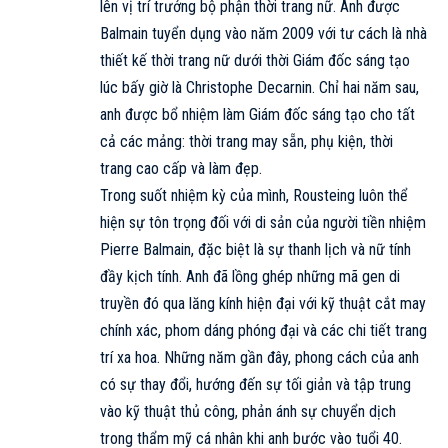
lên vị trí trưởng bộ phận thời trang nữ. Anh được
Balmain tuyển dụng vào năm 2009 với tư cách là nhà
thiết kế thời trang nữ dưới thời Giám đốc sáng tạo
lúc bấy giờ là Christophe Decarnin. Chỉ hai năm sau,
anh được bổ nhiệm làm Giám đốc sáng tạo cho tất
cả các mảng: thời trang may sẵn, phụ kiện, thời
trang cao cấp và làm đẹp.
Trong suốt nhiệm kỳ của mình, Rousteing luôn thể
hiện sự tôn trọng đối với di sản của người tiền nhiệm
Pierre Balmain, đặc biệt là sự thanh lịch và nữ tính
đầy kịch tính. Anh đã lồng ghép những mã gen di
truyền đó qua lăng kính hiện đại với kỹ thuật cắt may
chính xác, phom dáng phóng đại và các chi tiết trang
trí xa hoa. Những năm gần đây, phong cách của anh
có sự thay đổi, hướng đến sự tối giản và tập trung
vào kỹ thuật thủ công, phản ánh sự chuyển dịch
trong thẩm mỹ cá nhân khi anh bước vào tuổi 40.