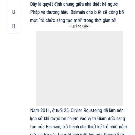
Đây là quyết định chung giữa nhà thiết kế người
Pháp và thương hiệu. Balmain cho biết sẽ công bố
một “tổ chức sáng tạo mới” trong thời gian tới.​​
- Quảng Cáo -
Năm 2011, ở tuổi 25, Olivier Rousteing đã làm nên
lịch sử khi được bổ nhiệm vào vị trí Giám đốc sáng
tạo của Balmain, trở thành nhà thiết kế trẻ nhất nắm
giữ vai trò này tại một nhà mốt lớn của Paris kể từ