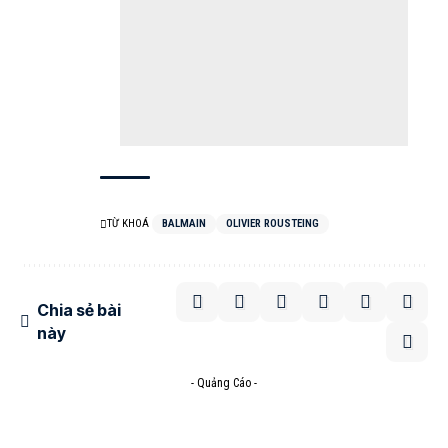
TỪ KHOÁ
BALMAIN
OLIVIER ROUSTEING
Chia sẻ bài
này
- Quảng Cáo -