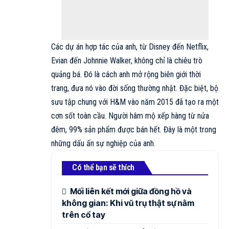
Các dự án hợp tác của anh, từ Disney đến Netflix,
Evian đến Johnnie Walker, không chỉ là chiêu trò
quảng bá. Đó là cách anh mở rộng biên giới thời
trang, đưa nó vào đời sống thường nhật. Đặc biệt, bộ
sưu tập chung với H&M vào năm 2015 đã tạo ra một
cơn sốt toàn cầu. Người hâm mộ xếp hàng từ nửa
đêm, 99% sản phẩm được bán hết. Đây là một trong
những dấu ấn sự nghiệp của anh.​​
Có thể bạn sẽ thích
Mối liên kết mới giữa đồng hồ và
không gian: Khi vũ trụ thật sự nằm
trên cổ tay