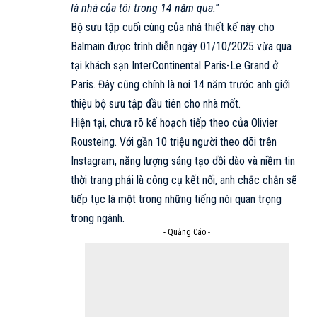
là nhà của tôi trong 14 năm qua.
”
Bộ sưu tập
cuối cùng của nhà thiết kế này cho
Balmain
được trình diễn ngày 01/10/2025 vừa qua
tại khách sạn InterContinental Paris-Le Grand ở
Paris. Đây cũng chính là nơi 14 năm trước anh giới
thiệu bộ sưu tập đầu tiên cho nhà mốt.
Hiện tại, chưa rõ kế hoạch tiếp theo của Olivier
Rousteing. Với gần 10 triệu người theo dõi trên
Instagram, năng lượng sáng tạo dồi dào và niềm tin
thời trang phải là công cụ kết nối, anh chắc chắn sẽ
tiếp tục là một trong những tiếng nói quan trọng
trong ngành.
- Quảng Cáo -