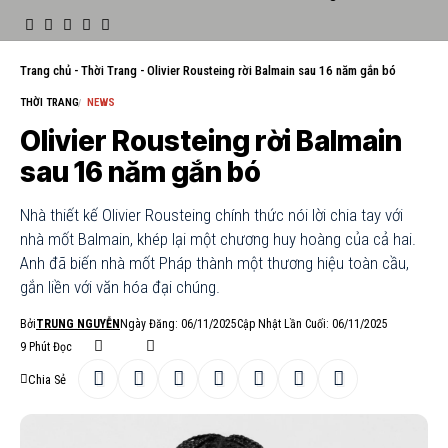
Trang chủ
-
Thời Trang
-
Olivier Rousteing rời Balmain sau 16 năm gắn bó
THỜI TRANG
NEWS
Olivier Rousteing rời Balmain
sau 16 năm gắn bó
Nhà thiết kế Olivier Rousteing chính thức nói lời chia tay với
nhà mốt Balmain, khép lại một chương huy hoàng của cả hai.
Anh đã biến nhà mốt Pháp thành một thương hiệu toàn cầu,
gắn liền với văn hóa đại chúng.
Bởi
TRUNG NGUYỄN
Ngày Đăng: 06/11/2025
Cập Nhật Lần Cuối: 06/11/2025
9 Phút Đọc
Chia Sẻ