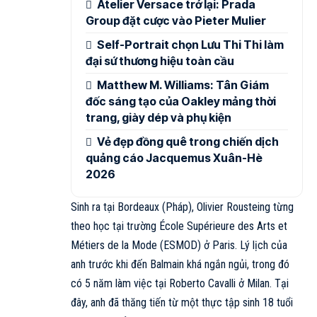
Atelier Versace trở lại: Prada
Group đặt cược vào Pieter Mulier
Self-Portrait chọn Lưu Thi Thi làm
đại sứ thương hiệu toàn cầu
Matthew M. Williams: Tân Giám
đốc sáng tạo của Oakley mảng thời
trang, giày dép và phụ kiện
Vẻ đẹp đồng quê trong chiến dịch
quảng cáo Jacquemus Xuân-Hè
2026
Sinh ra tại Bordeaux (Pháp), Olivier Rousteing từng
theo học tại trường École Supérieure des Arts et
Métiers de la Mode (ESMOD) ở Paris. Lý lịch của
anh trước khi đến Balmain khá ngắn ngủi, trong đó
có 5 năm làm việc tại Roberto Cavalli ở Milan. Tại
đây, anh đã thăng tiến từ một thực tập sinh 18 tuổi