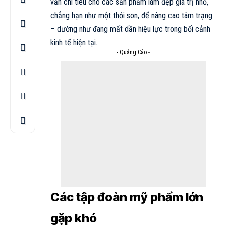
vẫn chi tiêu cho các sản phẩm làm đẹp giá trị nhỏ,
chẳng hạn như một thỏi son, để nâng cao tâm trạng
– dường như đang mất dần hiệu lực trong bối cảnh
kinh tế hiện tại.
- Quảng Cáo -
Các tập đoàn mỹ phẩm lớn
gặp khó