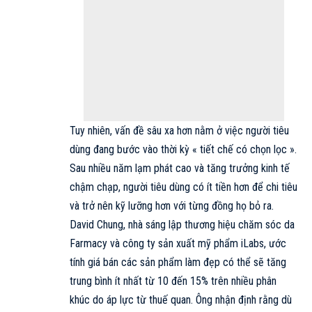
Tuy nhiên, vấn đề sâu xa hơn nằm ở việc người tiêu
dùng đang bước vào thời kỳ « tiết chế có chọn lọc ».
Sau nhiều năm lạm phát cao và tăng trưởng kinh tế
chậm chạp, người tiêu dùng có ít tiền hơn để chi tiêu
và trở nên kỹ lưỡng hơn với từng đồng họ bỏ ra.
David Chung, nhà sáng lập thương hiệu chăm sóc da
Farmacy và công ty sản xuất mỹ phẩm iLabs, ước
tính giá bán các sản phẩm làm đẹp có thể sẽ tăng
trung bình ít nhất từ 10 đến 15% trên nhiều phân
khúc do áp lực từ thuế quan. Ông nhận định rằng dù