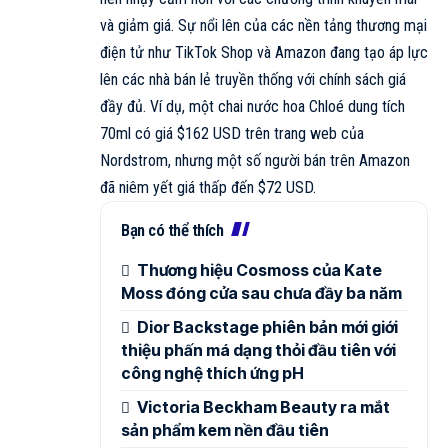
và giảm giá. Sự nổi lên của các nền tảng thương mại
điện tử như TikTok Shop và Amazon đang tạo áp lực
lên các nhà bán lẻ truyền thống với chính sách giá
đầy đủ. Ví dụ, một chai nước hoa Chloé dung tích
70ml có giá $162 USD trên trang web của
Nordstrom, nhưng một số người bán trên Amazon
đã niêm yết giá thấp đến $72 USD.
Bạn có thể thích
Thương hiệu Cosmoss của Kate
Moss đóng cửa sau chưa đầy ba năm
Dior Backstage phiên bản mới giới
thiệu phấn má dạng thỏi đầu tiên với
công nghệ thích ứng pH
Victoria Beckham Beauty ra mắt
sản phẩm kem nền đầu tiên