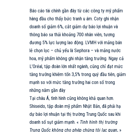
Báo cáo tài chính gần đây từ các công ty mỹ phẩm
hàng đầu cho thấy bức tranh u ám. Coty ghi nhận
doanh số
giảm 6%, cắt giảm dự báo lợi nhuận và
thông báo sa thải khoảng 700 nhân viên, tương
đương 5% lực lượng lao động. LVMH với mảng bán
lẻ chọn lọc – chủ yếu là Sephora – và mảng nước
hoa, mỹ phẩm không ghi nhận tăng trưởng. Ngay cả
L’Oréal, tập đoàn lớn nhất ngành, cũng chỉ đạt mức
tăng trưởng khiêm tốn 3,5% trong quý đầu tiên, giảm
mạnh so với mức tăng trưởng hai con số trong
những năm gần đây
Tại châu Á, tình hình cũng không khả quan hơn.
Shiseido, tập đoàn mỹ phẩm Nhật Bản, đã phải hạ
dự báo lợi nhuận tại thị trường Trung Quốc sau khi
doanh số sụt giảm mạnh. «
Tình hình thị trường
Trung Quốc không cho phép chúng tôi lạc quan
, »