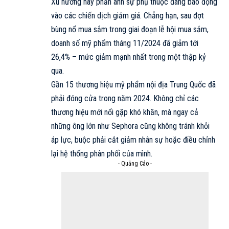
Xu hướng này phản ánh sự phụ thuộc đáng báo động
vào các chiến dịch giảm giá. Chẳng hạn, sau đợt
bùng nổ mua sắm trong giai đoạn lễ hội mua sắm,
doanh số mỹ phẩm tháng 11/2024 đã giảm tới
26,4% – mức giảm mạnh nhất trong một thập kỷ
qua.
Gần 15 thương hiệu mỹ phẩm nội địa Trung Quốc đã
phải đóng cửa trong năm 2024. Không chỉ các
thương hiệu mới nổi gặp khó khăn, mà ngay cả
những ông lớn như Sephora cũng không tránh khỏi
áp lực, buộc phải cắt giảm nhân sự hoặc điều chỉnh
lại hệ thống phân phối của mình.
- Quảng Cáo -