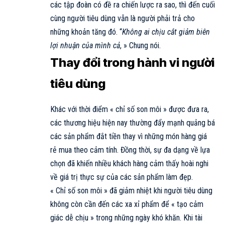
các tập đoàn có đề ra chiến lược ra sao, thì đến cuối
cùng người tiêu dùng vẫn là người phải trả cho
những khoản tăng đó. “
Không ai chịu cắt giảm biên
lợi nhuận của mình cả
, » Chung nói.
Thay đổi trong hành vi người
tiêu dùng
Khác với thời điểm « chỉ số son môi » được đưa ra,
các thương hiệu hiện nay thường đẩy mạnh quảng bá
các sản phẩm đắt tiền thay vì những món hàng giá
rẻ mua theo cảm tính. Đồng thời, sự đa dạng về lựa
chọn đã khiến nhiều khách hàng cảm thấy hoài nghi
về giá trị thực sự của các sản phẩm làm đẹp.
« Chỉ số son môi » đã giảm nhiệt khi người tiêu dùng
không còn cần đến các xa xỉ phẩm để « tạo cảm
giác dễ chịu » trong những ngày khó khăn. Khi tài