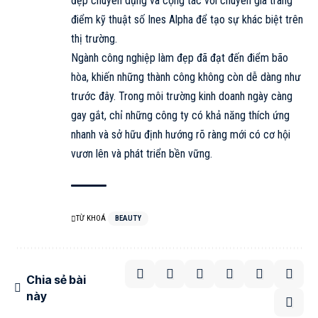
đẹp chuyên dụng và cộng tác với chuyên gia trang
điểm kỹ thuật số Ines Alpha để tạo sự khác biệt trên
thị trường.
Ngành công nghiệp làm đẹp đã đạt đến điểm bão
hòa, khiến những thành công không còn dễ dàng như
trước đây. Trong môi trường kinh doanh ngày càng
gay gắt, chỉ những công ty có khả năng thích ứng
nhanh và sở hữu định hướng rõ ràng mới có cơ hội
vươn lên và phát triển bền vững.
TỪ KHOÁ
BEAUTY
Chia sẻ bài
này