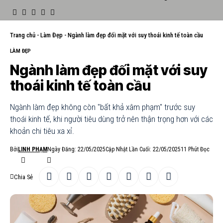
Trang chủ
-
Làm Đẹp
-
Ngành làm đẹp đối mặt với suy thoái kinh tế toàn cầu
LÀM ĐẸP
Ngành làm đẹp đối mặt với suy
thoái kinh tế toàn cầu
Ngành làm đẹp không còn "bất khả xâm phạm" trước suy
thoái kinh tế, khi người tiêu dùng trở nên thận trọng hơn với các
khoản chi tiêu xa xỉ.
Bởi
LINH PHẠM
Ngày Đăng: 22/05/2025
Cập Nhật Lần Cuối: 22/05/2025
11 Phút Đọc
Chia Sẻ