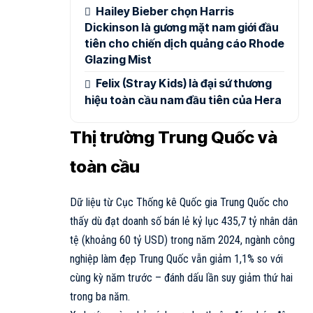
Hailey Bieber chọn Harris
Dickinson là gương mặt nam giới đầu
tiên cho chiến dịch quảng cáo Rhode
Glazing Mist
Felix (Stray Kids) là đại sứ thương
hiệu toàn cầu nam đầu tiên của Hera
Thị trường Trung Quốc và
toàn cầu
Dữ liệu từ Cục Thống kê Quốc gia Trung Quốc cho
thấy dù đạt doanh số bán lẻ kỷ lục 435,7 tỷ nhân dân
tệ (khoảng 60 tỷ USD) trong năm 2024, ngành công
nghiệp
làm đẹp
Trung Quốc vẫn giảm 1,1% so với
cùng kỳ năm trước – đánh dấu lần suy giảm thứ hai
trong ba năm.