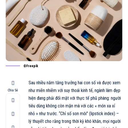
©Freepik
Sau nhiều năm tăng trưởng hai con số và được xem
như miễn nhiễm với suy thoái kinh tế, ngành làm đẹp
Chia Sẻ
hiện đang phải đối mặt với thực tế phũ phàng: người
tiêu dùng không còn mặn mà với các « món xa xỉ
nhỏ » như trước. “Chỉ số son môi” (lipstick index) –
lý thuyết cho rằng trong thời kỳ khó khăn, mọi người