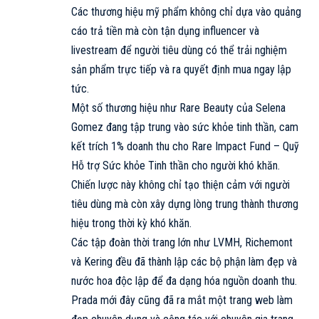
Các thương hiệu mỹ phẩm không chỉ dựa vào quảng
cáo trả tiền mà còn tận dụng influencer và
livestream để người tiêu dùng có thể trải nghiệm
sản phẩm trực tiếp và ra quyết định mua ngay lập
tức.
Một số thương hiệu như Rare Beauty của Selena
Gomez đang tập trung vào sức khỏe tinh thần, cam
kết trích 1% doanh thu cho Rare Impact Fund – Quỹ
Hỗ trợ Sức khỏe Tinh thần cho người khó khăn.
Chiến lược này không chỉ tạo thiện cảm với người
tiêu dùng mà còn xây dựng lòng trung thành thương
hiệu trong thời kỳ khó khăn.
Các tập đoàn thời trang lớn như LVMH, Richemont
và Kering đều đã thành lập các bộ phận làm đẹp và
nước hoa độc lập để đa dạng hóa nguồn doanh thu.
Prada mới đây cũng đã ra mắt một trang web làm