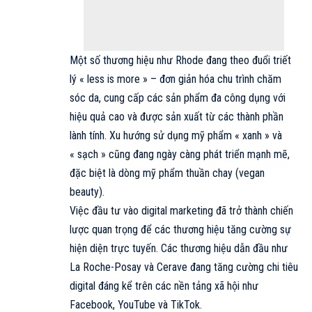
Một số thương hiệu như Rhode đang theo đuổi triết
lý « less is more » – đơn giản hóa chu trình chăm
sóc da, cung cấp các sản phẩm đa công dụng với
hiệu quả cao và được sản xuất từ các thành phần
lành tính. Xu hướng sử dụng mỹ phẩm « xanh » và
« sạch » cũng đang ngày càng phát triển mạnh mẽ,
đặc biệt là dòng mỹ phẩm thuần chay (vegan
beauty).
Việc đầu tư vào digital marketing đã trở thành chiến
lược quan trọng để các thương hiệu tăng cường sự
hiện diện trực tuyến. Các thương hiệu dẫn đầu như
La Roche-Posay và Cerave đang tăng cường chi tiêu
digital đáng kể trên các nền tảng xã hội như
Facebook, YouTube và TikTok.