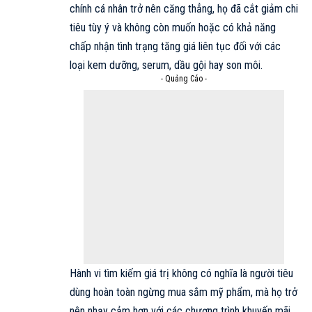
chính cá nhân trở nên căng thẳng, họ đã cắt giảm chi
tiêu tùy ý và không còn muốn hoặc có khả năng
chấp nhận tình trạng tăng giá liên tục đối với các
loại kem dưỡng, serum, dầu gội hay son môi.
- Quảng Cáo -
Hành vi tìm kiếm giá trị không có nghĩa là người tiêu
dùng hoàn toàn ngừng mua sắm mỹ phẩm, mà họ trở
nên nhạy cảm hơn với các chương trình khuyến mãi