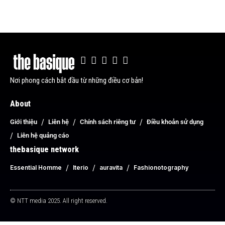
Nơi phong cách bắt đầu từ những điều cơ bản!
About
Giới thiệu
Liên hệ
Chính sách riêng tư
Điều khoản sử dụng
Liên hệ quảng cáo
thebasique network
Essential Homme
Iterio
auravita
Fashionotography
© NTT media 2025. All right reserved.