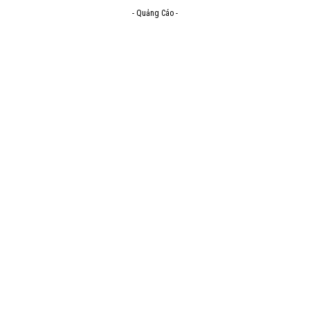
- Quảng Cáo -