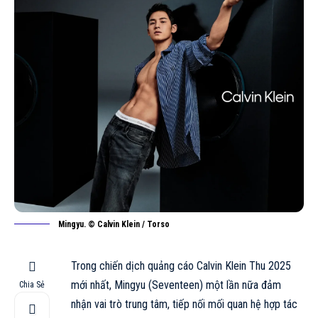
Mingyu. © Calvin Klein / Torso
Trong chiến dịch quảng cáo Calvin Klein
Thu 2025
mới nhất, Mingyu (Seventeen) một lần nữa đảm
Chia Sẻ
nhận vai trò trung tâm, tiếp nối mối quan hệ hợp tác