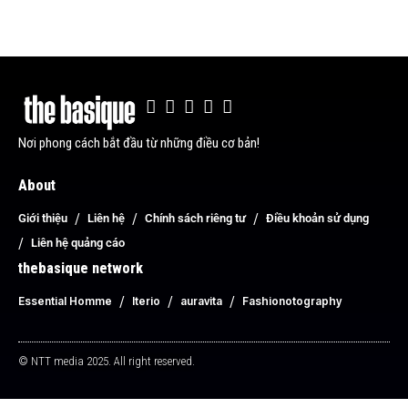
Nơi phong cách bắt đầu từ những điều cơ bản!
About
Giới thiệu
Liên hệ
Chính sách riêng tư
Điều khoản sử dụng
Liên hệ quảng cáo
thebasique network
Essential Homme
Iterio
auravita
Fashionotography
© NTT media 2025. All right reserved.