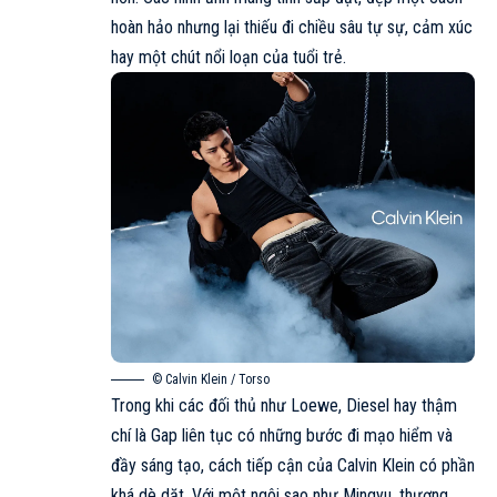
hoàn hảo nhưng lại thiếu đi chiều sâu tự sự, cảm xúc
hay một chút nổi loạn của tuổi trẻ.
© Calvin Klein / Torso
Trong khi các đối thủ như Loewe, Diesel hay thậm
chí là Gap liên tục có những bước đi mạo hiểm và
đầy sáng tạo, cách tiếp cận của Calvin Klein có phần
khá dè dặt. Với một ngôi sao như Mingyu, thương