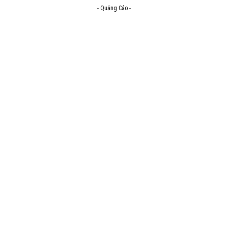
- Quảng Cáo -