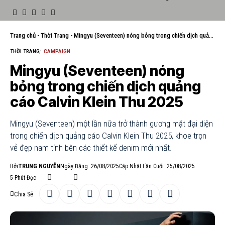
Trang chủ
-
Thời Trang
-
Mingyu (Seventeen) nóng bỏng trong chiến dịch quảng cáo Calvin Klein Thu 2025
THỜI TRANG
CAMPAIGN
Mingyu (Seventeen) nóng
bỏng trong chiến dịch quảng
cáo Calvin Klein Thu 2025
Mingyu (Seventeen) một lần nữa trở thành gương mặt đại diện
trong chiến dịch quảng cáo Calvin Klein Thu 2025, khoe trọn
vẻ đẹp nam tính bên các thiết kế denim mới nhất.
Bởi
TRUNG NGUYỄN
Ngày Đăng: 26/08/2025
Cập Nhật Lần Cuối: 25/08/2025
5 Phút Đọc
Chia Sẻ