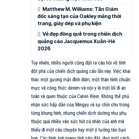
Matthew M. Williams: Tân Giám
đốc sáng tạo của Oakley mảng thời
trang, giày dép và phụ kiện
Vẻ đẹp đồng quê trong chiến dịch
quảng cáo Jacquemus Xuân-Hè
2026
Tuy nhiên, nhiều người cũng đặt ra câu hỏi về tính
đột phá của chiến dịch quảng cáo lần này. Việc khai
thác một gương mặt đình đám, một thân hình chuẩn
mực và công thức denim-và-nội-y là một lối đi an
toàn và quen thuộc của Calvin Klein. Không thể phủ
nhận sức hấp dẫn của Mingyu và sự chỉn chu trong
từng khung hình, nhưng chiến dịch dường như phụ
thuộc quá nhiều vào sức hút cá nhân của anh mà
thiếu đi một câu chuyện hay một ý tưởng táo bạo
hơn. Các hình ảnh mang tính sắp đặt, đẹp một cách