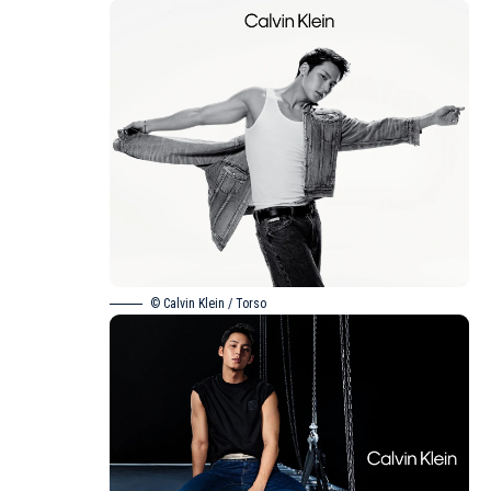
© Calvin Klein / Torso