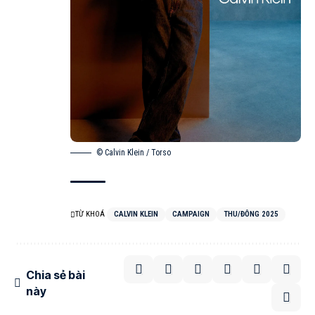
© Calvin Klein / Torso
TỪ KHOÁ
CALVIN KLEIN
CAMPAIGN
THU/ĐÔNG 2025
Chia sẻ bài
này