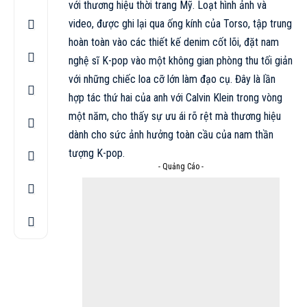
với thương hiệu thời trang Mỹ. Loạt hình ảnh và
video, được ghi lại qua ống kính của Torso, tập trung
hoàn toàn vào các thiết kế denim cốt lõi, đặt nam
nghệ sĩ K-pop vào một không gian phòng thu tối giản
với những chiếc loa cỡ lớn làm đạo cụ. Đây là lần
hợp tác thứ hai của anh với Calvin Klein trong vòng
một năm, cho thấy sự ưu ái rõ rệt mà thương hiệu
dành cho sức ảnh hưởng toàn cầu của nam thần
tượng K-pop.
- Quảng Cáo -