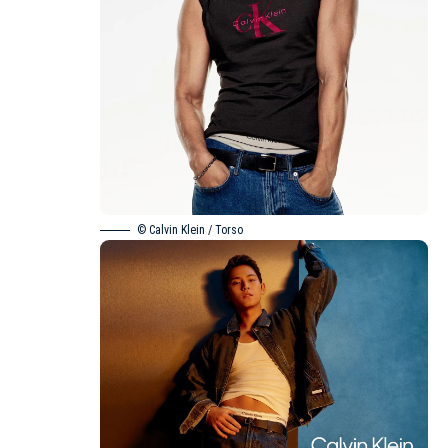
© Calvin Klein / Torso