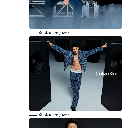
© Calvin Klein / Torso
© Calvin Klein / Torso