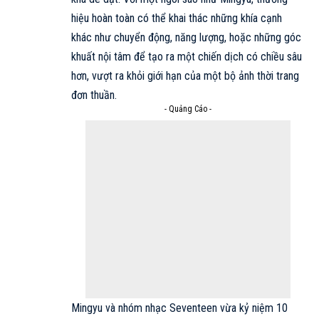
hiệu hoàn toàn có thể khai thác những khía cạnh
khác như chuyển động, năng lượng, hoặc những góc
khuất nội tâm để tạo ra một chiến dịch có chiều sâu
hơn, vượt ra khỏi giới hạn của một bộ ảnh thời trang
đơn thuần.
- Quảng Cáo -
Mingyu và nhóm nhạc Seventeen vừa kỷ niệm 10