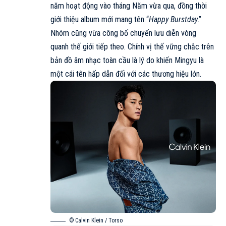
năm hoạt động vào tháng Năm vừa qua, đồng thời
giới thiệu album mới mang tên “
Happy Burstday
.”
Nhóm cũng vừa công bố chuyến lưu diễn vòng
quanh thế giới tiếp theo. Chính vị thế vững chắc trên
bản đồ âm nhạc toàn cầu là lý do khiến
Mingyu
là
một cái tên hấp dẫn đối với các thương hiệu lớn.
© Calvin Klein / Torso