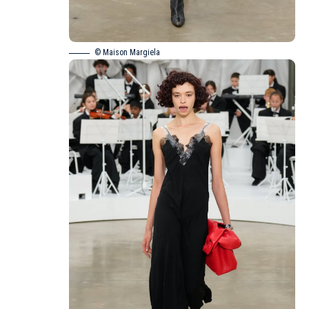
© Maison Margiela