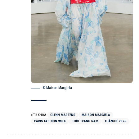
© Maison Margiela
TỪ KHOÁ
GLENN MARTENS
MAISON MARGIELA
PARIS FASHION WEEK
THỜI TRANG NAM
XUÂN/HÈ 2026