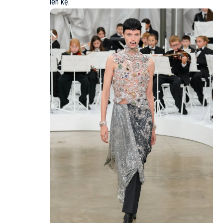
lên kệ.