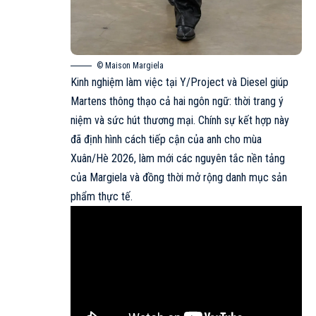
© Maison Margiela
Kinh nghiệm làm việc tại Y/Project và
Diesel
giúp
Martens thông thạo cả hai ngôn ngữ: thời trang ý
niệm và sức hút thương mại. Chính sự kết hợp này
đã định hình cách tiếp cận của anh cho mùa
Xuân/Hè 2026, làm mới các nguyên tắc nền tảng
của Margiela và đồng thời mở rộng danh mục sản
phẩm thực tế.