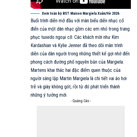
Xem toàn bộ BST Maison Margiela Xuân/Hè 2026
.
Buổi trình diễn mở đầu với màn biểu diễn nhạc cổ
điển của một dàn nhạc gồm các em nhỏ trong trang
phục tuxedo ngoại cỡ. Các khách mời như Kim
Kardashian và Kylie Jenner đã theo dõi màn trình
diễn của dàn người trong những thiết kế gợi nhớ đến
phong cách đường phố nguyên bản của Margiela.
Martens khai thác hai đặc điểm quen thuộc của
người sáng lập Martin Margiela là chi tiết vai áo hơi
trễ và giày không gót, rồi từ đó phát triển thành
những ý tưởng mới.
- Quảng Cáo -