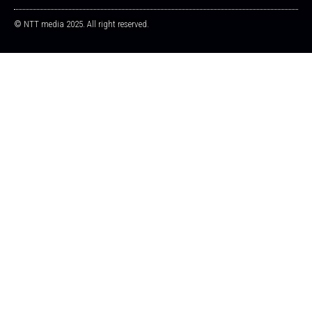
© NTT media 2025. All right reserved.