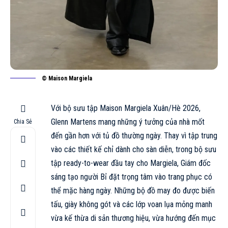
© Maison Margiela
Với bộ sưu tập Maison Margiela
Xuân/Hè 2026
,
Glenn Martens mang những ý tưởng của nhà mốt
Chia Sẻ
đến gần hơn với tủ đồ thường ngày. Thay vì tập trung
vào các thiết kế chỉ dành cho sàn diễn, trong bộ sưu
tập ready-to-wear đầu tay cho
Margiela
, Giám đốc
sáng tạo người Bỉ đặt trọng tâm vào trang phục có
thể mặc hàng ngày. Những bộ đồ may đo được biến
tấu, giày không gót và các lớp voan lụa mỏng manh
vừa kế thừa di sản thương hiệu, vừa hướng đến mục