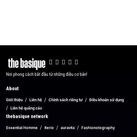
Nơi phong cách bắt đầu từ những điều cơ bản!
About
Giới thiệu
Liên hệ
Chính sách riêng tư
Điều khoản sử dụng
Liên hệ quảng cáo
thebasique network
Essential Homme
Iterio
auravita
Fashionotography