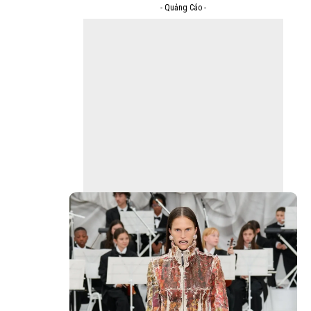
- Quảng Cáo -