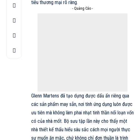
tiêu thương mại rõ ràng.
- Quảng Cáo -
Glenn Martens
đã tạo dựng được dấu ấn riêng qua
các sản phẩm may sẵn, nơi tính ứng dụng luôn được
ưu tiên mà không làm phai nhạt tinh thần nổi loạn vốn
có của nhà mốt. Bộ sưu tập lần này cho thấy một
nhà thiết kế thấu hiểu sâu sắc cách mọi người thực
sự muốn ăn mặc, chứ không chỉ đơn thuần là trình