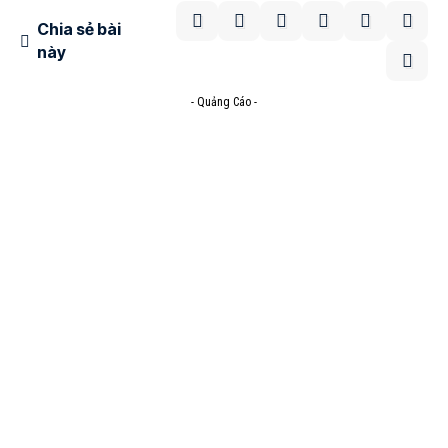
Chia sẻ bài
này
- Quảng Cáo -