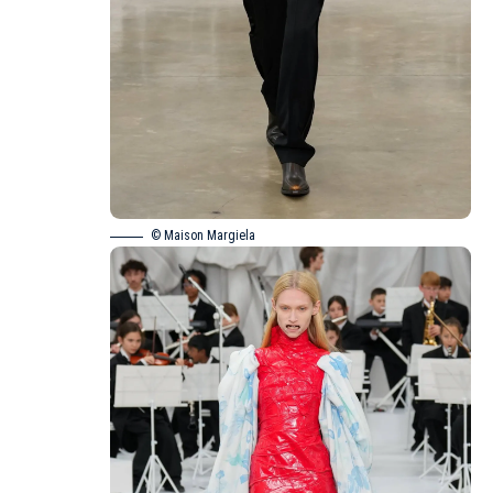
© Maison Margiela