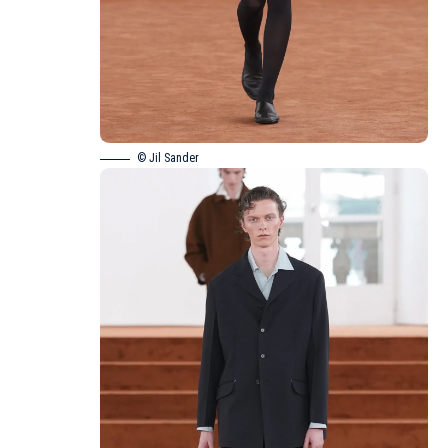
© Jil Sander