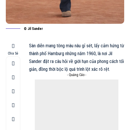
© Jil Sander
Sàn diễn mang tông màu nâu gỉ sét, lấy cảm hứng từ
thành phố Hamburg những năm 1960, là nơi Jil
Chia Sẻ
Sander đặt ra câu hỏi về giới hạn của phong cách tối
giản, đồng thời bộc lộ quá trình lột xác rõ rệt.
- Quảng Cáo -