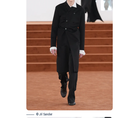
© Jil Sander