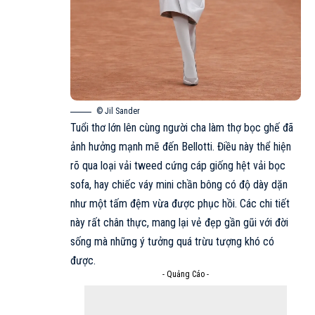
© Jil Sander
Tuổi thơ lớn lên cùng người cha làm thợ bọc ghế đã
ảnh hưởng mạnh mẽ đến Bellotti. Điều này thể hiện
rõ qua loại vải tweed cứng cáp giống hệt vải bọc
sofa, hay chiếc váy mini chần bông có độ dày dặn
như một tấm đệm vừa được phục hồi. Các chi tiết
này rất chân thực, mang lại vẻ đẹp gần gũi với đời
sống mà những ý tưởng quá trừu tượng khó có
được.
- Quảng Cáo -