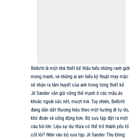
Bellotti là một nhà thiết kế thấu hiểu những ranh giới
mong manh, và những ai am hiểu kỹ thuật may mặc
sẽ nhận ra tâm huyết của anh trong từng thiết kế.
Jil Sander
vẫn giữ vững thế mạnh ở các mẫu áo
khoác ngoài sắc nét, mượt mà. Tuy nhiên, Bellotti
đang dẫn dắt thương hiệu theo một hướng đi tự do,
khó đoán và sống động hơn. Bộ sưu tập đặt ra một
câu hỏi lớn: Liệu sự dư thừa có thể trở thành yếu tố
cốt lõi? Nhìn vào bộ sưu tập Jil Sander Thu-Đông