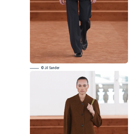
© Jil Sander