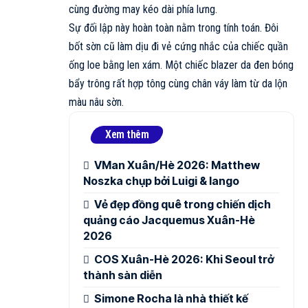
cùng đường may kéo dài phía lưng.
Sự đối lập này hoàn toàn nằm trong tính toán. Đôi
bốt sờn cũ làm dịu đi vẻ cứng nhắc của chiếc quần
ống loe bằng len xám. Một chiếc blazer da đen bóng
bẩy trông rất hợp tông cùng chân váy làm từ da lộn
màu nâu sờn.
Xem thêm
VMan Xuân/Hè 2026: Matthew
Noszka chụp bởi Luigi & Iango
Vẻ đẹp đồng quê trong chiến dịch
quảng cáo Jacquemus Xuân-Hè
2026
COS Xuân-Hè 2026: Khi Seoul trở
thành sàn diễn
Simone Rocha là nhà thiết kế