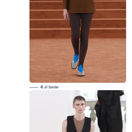
© Jil Sander