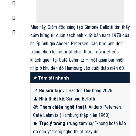
Mùa này, Giám đốc sáng tạo Simone Bellotti tìm thấy
cảm hứng từ cuốn sách ảnh xuất bản năm 1978 của
nhiếp ảnh gia Anders Petersen. Các bức ảnh đen
trắng chụp lại nét mặt chân thực, mỏi mệt của
khách quen tại Café Lehmitz – một quán bar nhộn
nhịp ở khu đèn đỏ Hamburg vào cuối thập niên 60.
📌 Tóm tắt nhanh
📍
Bộ sưu tập
: Jil Sander Thu-Đông 2026
👤
Nhà thiết kế
: Simone Bellotti
📚
Tham chiếu nghệ thuật
: Anders Petersen,
Café Lehmitz (Hamburg thập niên 1960)
🧵
Trục ý tưởng trung tâm
: sự “không hoàn hảo
có chủ ý” trong nghệ thuật may đo