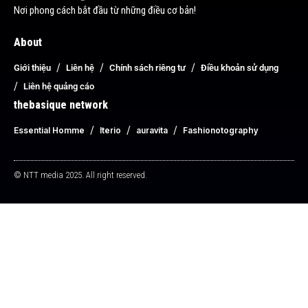
Nơi phong cách bắt đầu từ những điều cơ bản!
About
Giới thiệu
Liên hệ
Chính sách riêng tư
Điều khoản sử dụng
Liên hệ quảng cáo
thebasique network
Essential Homme
Iterio
auravita
Fashionotography
© NTT media 2025. All right reserved.