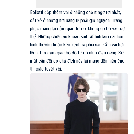
Bellotti đắp thêm vải ở những chỗ ít ngờ tới nhất,
cắt xẻ ở những nơi đáng lẽ phải giữ nguyên. Trang
phục mang lại cảm giác tự do, không gò bó vào cơ
thể. Những chiếc áo khoác suit cố tình làm dài hơn
bình thường hoặc kéo xệch ra phía sau. Cầu vai hơi
lệch, tạo cảm giác bộ đồ tự có nhịp điệu riêng. Sự
mất cân đối có chủ đích này lại mang đến hiệu ứng
thị giác tuyệt vời.