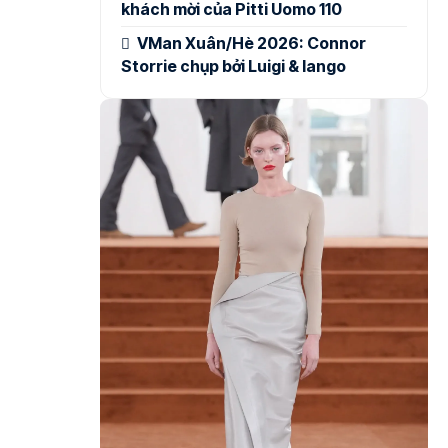
khách mời của Pitti Uomo 110
VMan Xuân/Hè 2026: Connor
Storrie chụp bởi Luigi & Iango