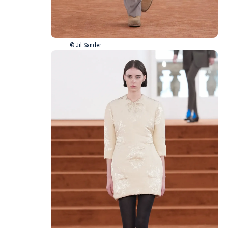
© Jil Sander