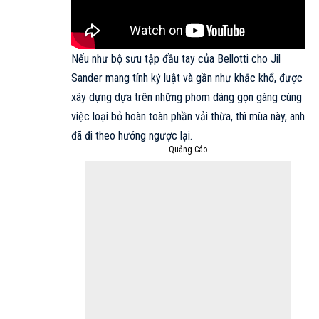
Nếu như
bộ sưu tập đầu tay của Bellotti cho Jil
Sander
mang tính kỷ luật và gần như khắc khổ, được
xây dựng dựa trên những phom dáng gọn gàng cùng
việc loại bỏ hoàn toàn phần vải thừa, thì mùa này, anh
đã đi theo hướng ngược lại.
- Quảng Cáo -