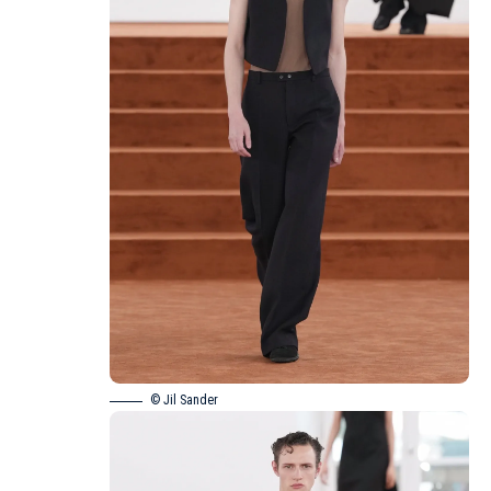
© Jil Sander