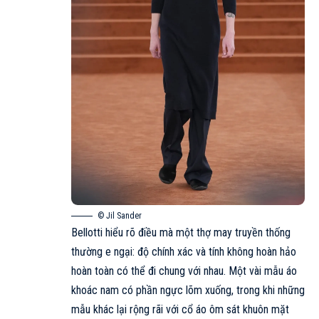
© Jil Sander
Bellotti hiểu rõ điều mà một thợ may truyền thống
thường e ngại: độ chính xác và tính không hoàn hảo
hoàn toàn có thể đi chung với nhau. Một vài mẫu áo
khoác nam có phần ngực lõm xuống, trong khi những
mẫu khác lại rộng rãi với cổ áo ôm sát khuôn mặt