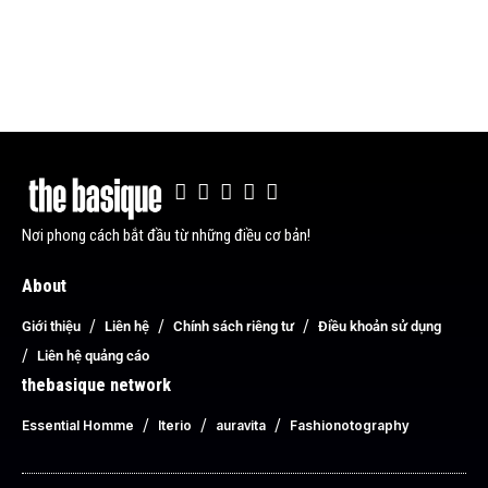
Nơi phong cách bắt đầu từ những điều cơ bản!
About
Giới thiệu
Liên hệ
Chính sách riêng tư
Điều khoản sử dụng
Liên hệ quảng cáo
thebasique network
Essential Homme
Iterio
auravita
Fashionotography