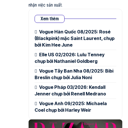
nhận việc sản xuất.
Xem thêm
Vogue Hàn Quốc 08/2025: Rosé
(Blackpink) mặc Saint Laurent, chụp
bởi Kim Hee June
Elle US 02/2026: Lulu Tenney
chụp bởi Nathaniel Goldberg
Vogue Tây Ban Nha 08/2025: Bibi
Breslin chụp bởi Julia Noni
Vogue Pháp 03/2026: Kendall
Jenner chụp bởi Renell Medrano
Vogue Anh 09/2025: Michaela
Coel chụp bởi Harley Weir