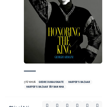
TỪ KHOÁ
GIEDRE DUKAUSKAITE
HARPER'S BAZAAR
HARPER'S BAZAAR TÂY BAN NHA