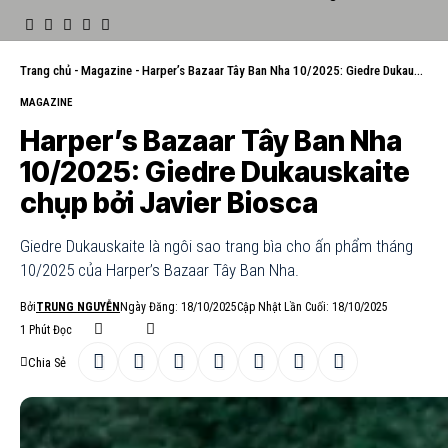
Trang chủ
-
Magazine
-
Harper’s Bazaar Tây Ban Nha 10/2025: Giedre Dukauskaite chụp bởi Javier Biosca
MAGAZINE
Harper’s Bazaar Tây Ban Nha
10/2025: Giedre Dukauskaite
chụp bởi Javier Biosca
Giedre Dukauskaite là ngôi sao trang bìa cho ấn phẩm tháng
10/2025 của Harper’s Bazaar Tây Ban Nha.
Bởi
TRUNG NGUYỄN
Ngày Đăng: 18/10/2025
Cập Nhật Lần Cuối: 18/10/2025
1 Phút Đọc
Chia Sẻ