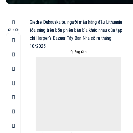
Giedre Dukauskaite, người mẫu hàng đầu Lithuania
tỏa sáng trên bốn phiên bản bìa khác nhau của tạp
Chia Sẻ
chí Harper’s Bazaar Tây Ban Nha số ra tháng
10/2025.
- Quảng Cáo -