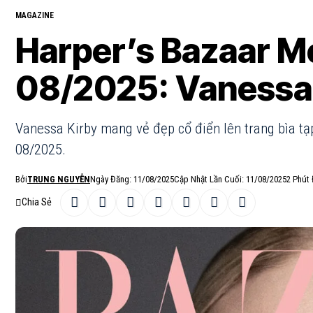
MAGAZINE
Harper’s Bazaar M
08/2025: Vanessa 
Vanessa Kirby mang vẻ đẹp cổ điển lên trang bìa tạ
08/2025.
Bởi
TRUNG NGUYỄN
Ngày Đăng: 11/08/2025
Cập Nhật Lần Cuối: 11/08/2025
2 Phút
Chia Sẻ