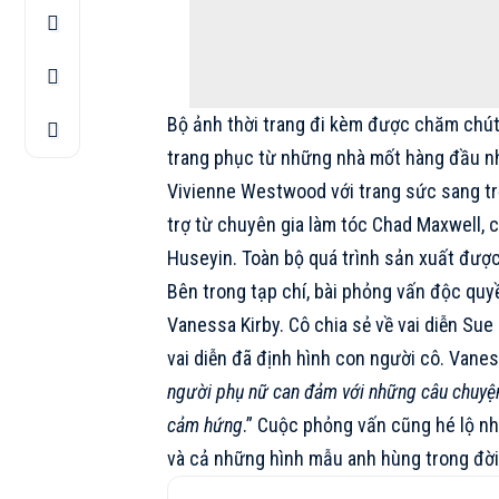
Bộ ảnh thời trang đi kèm được chăm chút 
trang phục từ những nhà mốt hàng đầu 
Vivienne Westwood
với trang sức sang tr
trợ từ chuyên gia làm tóc Chad Maxwell, c
Huseyin. Toàn bộ quá trình sản xuất được
Bên trong tạp chí, bài phỏng vấn độc quy
Vanessa Kirby
. Cô chia sẻ về vai diễn Su
vai diễn đã định hình con người cô. Vaness
người phụ nữ can đảm với những câu chuyện 
cảm hứng
.” Cuộc phỏng vấn cũng hé lộ nhữ
và cả những hình mẫu anh hùng trong đời