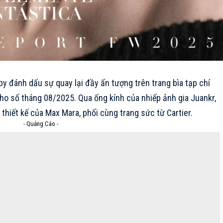
y đánh dấu sự quay lại đầy ấn tượng trên trang bìa tạp chí
ho số tháng 08/2025. Qua ống kính của nhiếp ảnh gia Juankr,
 thiết kế của
Max Mara
, phối cùng trang sức từ
Cartier
.
- Quảng Cáo -