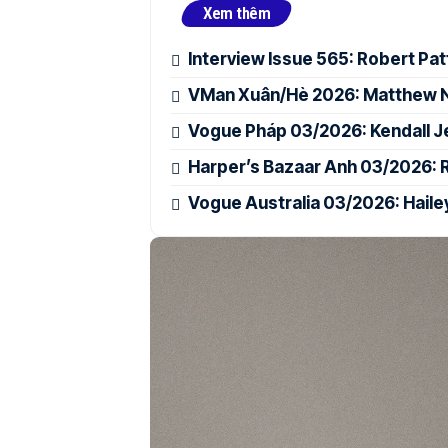
Xem thêm
Interview Issue 565: Robert Pa
VMan Xuân/Hè 2026: Matthew No
Vogue Pháp 03/2026: Kendall J
Harper’s Bazaar Anh 03/2026: 
Vogue Australia 03/2026: Hailey