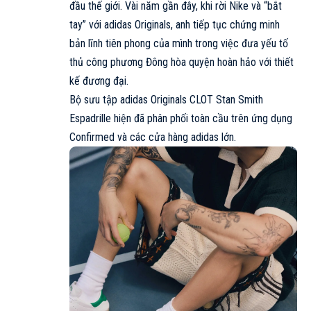
đầu thế giới. Vài năm gần đây, khi rời Nike và “bắt
tay” với adidas Originals, anh tiếp tục chứng minh
bản lĩnh tiên phong của mình trong việc đưa yếu tố
thủ công phương Đông hòa quyện hoàn hảo với thiết
kế đương đại.
Bộ sưu tập adidas Originals CLOT Stan Smith
Espadrille hiện đã phân phối toàn cầu trên ứng dụng
Confirmed và các cửa hàng
adidas
lớn.