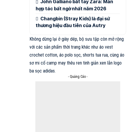
John Galliano bắt tay Zara: Màn
hợp tác bất ngờ nhất năm 2026
Changbin (Stray Kids) là đại sứ
thương hiệu đầu tiên của Autry
Không dừng lại ở giày dép, bộ sưu tập còn mở rộng
với các sản phẩm thời trang khác như áo vest
crochet cotton, áo polo sọc, shorts tua rua, cùng áo
sơ mi cổ camp may thêu ren tinh giản xen lẫn logo
ba sọc adidas.
- Quảng Cáo -