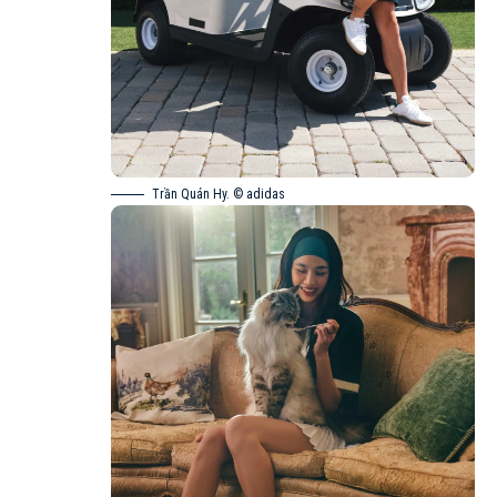
Trần Quán Hy. © adidas