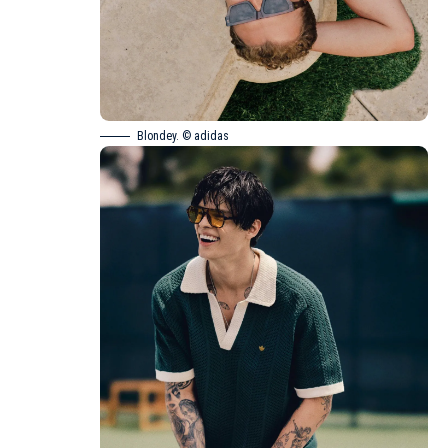
Blondey. © adidas