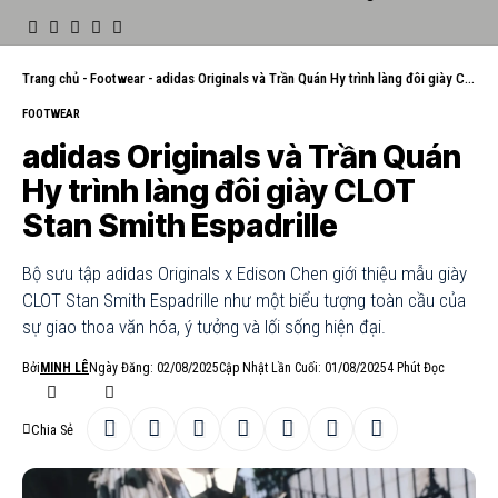
Trang chủ
-
Footwear
-
adidas Originals và Trần Quán Hy trình làng đôi giày CLOT Stan Smith Espadrille
FOOTWEAR
adidas Originals và Trần Quán
Hy trình làng đôi giày CLOT
Stan Smith Espadrille
Bộ sưu tập adidas Originals x Edison Chen giới thiệu mẫu giày
CLOT Stan Smith Espadrille như một biểu tượng toàn cầu của
sự giao thoa văn hóa, ý tưởng và lối sống hiện đại.
Bởi
MINH LÊ
Ngày Đăng: 02/08/2025
Cập Nhật Lần Cuối: 01/08/2025
4 Phút Đọc
Chia Sẻ