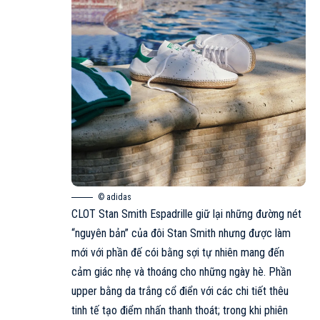
© adidas
CLOT Stan Smith Espadrille giữ lại những đường nét
“nguyên bản” của đôi Stan Smith nhưng được làm
mới với phần đế cói bằng sợi tự nhiên mang đến
cảm giác nhẹ và thoáng cho những ngày hè. Phần
upper bằng da trắng cổ điển với các chi tiết thêu
tinh tế tạo điểm nhấn thanh thoát; trong khi phiên