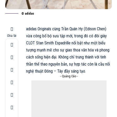
© adidas
adidas Originals cùng Trần Quán Hy (Edison Chen)
vừa công bố bộ sưu tập mới, trong đó có đôi giày
Chia Sẻ
CLOT Stan Smith Espadrille nổi bật như một biểu
tượng mạnh mẽ cho sự giao thoa văn hóa và phong
cách sống hiện đại. Không chỉ trung thành với tinh
thần thể thao nguyên bản, sự
hợp tác
còn là cầu nối
nghệ thuật Đông – Tây đầy sáng tạo.
- Quảng Cáo -