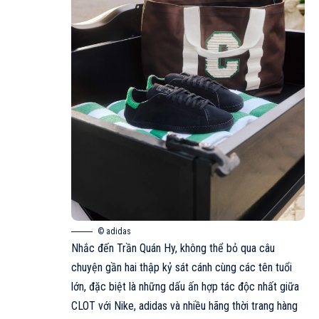
© adidas
Nhắc đến Trần Quán Hy, không thể bỏ qua câu
chuyện gần hai thập kỷ sát cánh cùng các tên tuổi
lớn, đặc biệt là những dấu ấn hợp tác độc nhất giữa
CLOT với
Nike
,
adidas
và nhiều hãng thời trang hàng