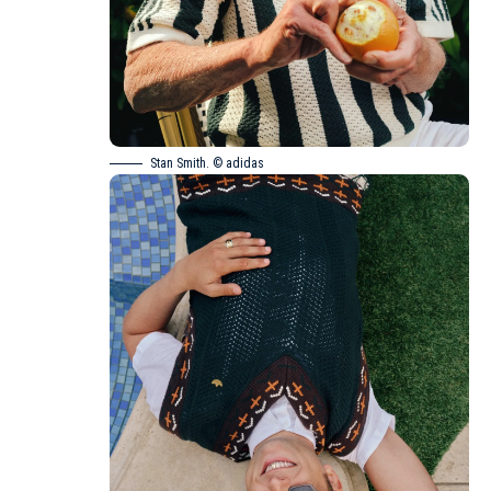
Stan Smith. © adidas