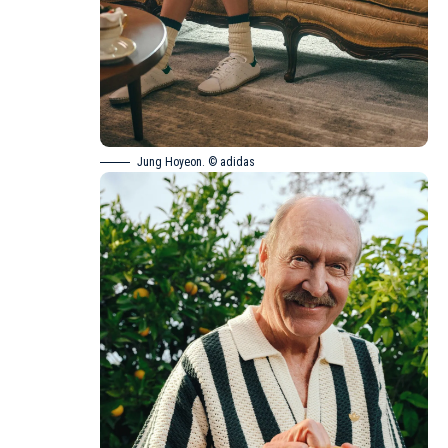
Jung Hoyeon. © adidas