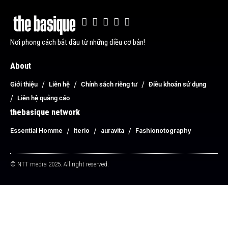
Nơi phong cách bắt đầu từ những điều cơ bản!
About
Giới thiệu
Liên hệ
Chính sách riêng tư
Điều khoản sử dụng
Liên hệ quảng cáo
thebasique network
Essential Homme
Iterio
auravita
Fashionotography
© NTT media 2025. All right reserved.