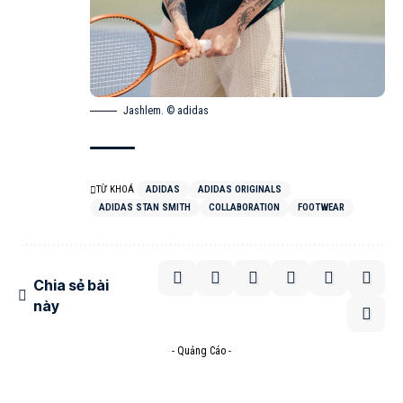
Jashlem. © adidas
TỪ KHOÁ
ADIDAS
ADIDAS ORIGINALS
ADIDAS STAN SMITH
COLLABORATION
FOOTWEAR
Chia sẻ bài
này
- Quảng Cáo -