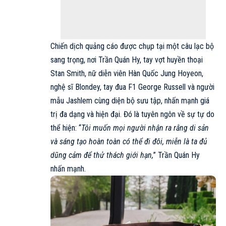
Chiến dịch quảng cáo được chụp tại một câu lạc bộ
sang trọng, nơi Trần Quán Hy, tay vợt huyền thoại
Stan Smith, nữ diễn viên Hàn Quốc Jung Hoyeon,
nghệ sĩ Blondey, tay đua F1 George Russell và người
mẫu Jashlem cùng diện bộ sưu tập, nhấn mạnh giá
trị đa dạng và hiện đại. Đó là tuyên ngôn về sự tự do
thể hiện: “
Tôi muốn mọi người nhận ra rằng di sản
và sáng tạo hoàn toàn có thể đi đôi, miễn là ta đủ
dũng cảm để thử thách giới hạn,
” Trần Quán Hy
nhấn mạnh.