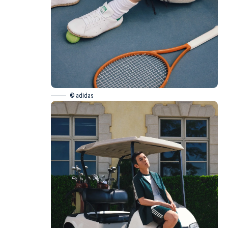
© adidas