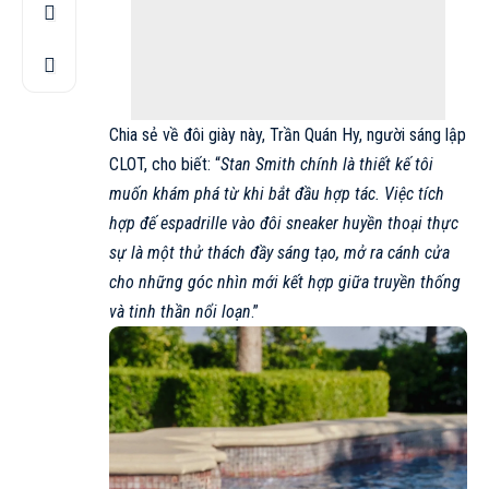
Chia sẻ về đôi giày này, Trần Quán Hy, người sáng lập
CLOT, cho biết: “
Stan Smith chính là thiết kế tôi
muốn khám phá từ khi bắt đầu hợp tác. Việc tích
hợp đế espadrille vào đôi sneaker huyền thoại thực
sự là một thử thách đầy sáng tạo, mở ra cánh cửa
cho những góc nhìn mới kết hợp giữa truyền thống
và tinh thần nổi loạn
.”