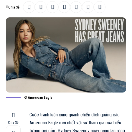
Chia Sẻ
© American Eagle
Cuộc tranh luận xung quanh chiến dịch quảng cáo
American Eagle mới nhất với sự tham gia của biểu
Chia Sẻ
tượng gợi cảm
Sydney Sweeney
ngày càng lan rộng,