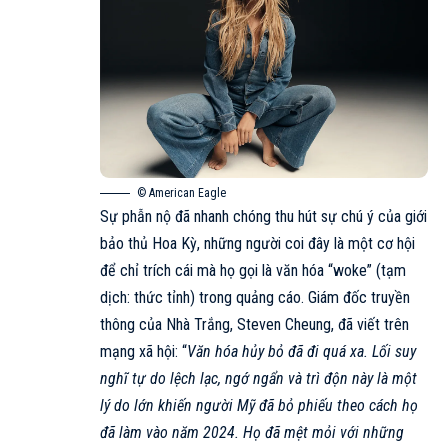
© American Eagle
Sự phẫn nộ đã nhanh chóng thu hút sự chú ý của giới
bảo thủ Hoa Kỳ, những người coi đây là một cơ hội
để chỉ trích cái mà họ gọi là văn hóa “woke” (tạm
dịch: thức tỉnh) trong quảng cáo. Giám đốc truyền
thông của Nhà Trắng, Steven Cheung, đã viết trên
mạng xã hội: “
Văn hóa hủy bỏ đã đi quá xa. Lối suy
nghĩ tự do lệch lạc, ngớ ngẩn và trì độn này là một
lý do lớn khiến người Mỹ đã bỏ phiếu theo cách họ
đã làm vào năm 2024. Họ đã mệt mỏi với những