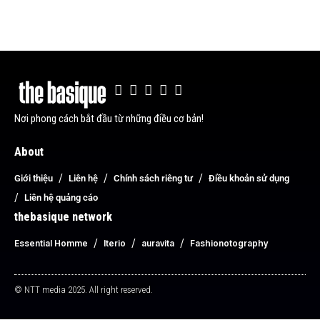
Nơi phong cách bắt đầu từ những điều cơ bản!
About
Giới thiệu
Liên hệ
Chính sách riêng tư
Điều khoản sử dụng
Liên hệ quảng cáo
thebasique network
Essential Homme
Iterio
auravita
Fashionotography
© NTT media 2025. All right reserved.