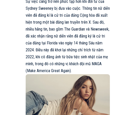
Sự việc càng trở nên phức tạp hơn khi đời tư của
Sydney Sweeney bị đưa vào cuộc. Thông tin nữ diễn
viên đã đăng kí là cử tri của đảng Cộng hòa đã xuất
hiện trong một bài đăng lan truyền trên X. Sau đó,
nhiều hãng tin, bao gồm The Guardian và Newsweek,
đã xác nhận rằng nữ diễn viên đã đăng ký là cử tri
của đảng tại Florida vào ngày 14 tháng Sáu năm
2024. Điều này đã khơi lại những chỉ trích từ năm
2022, khi cô đăng ảnh từ bữa tiệc sinh nhật của mẹ
mình, trong đó có những vị khách đội mũ MAGA
(Make America Great Again).