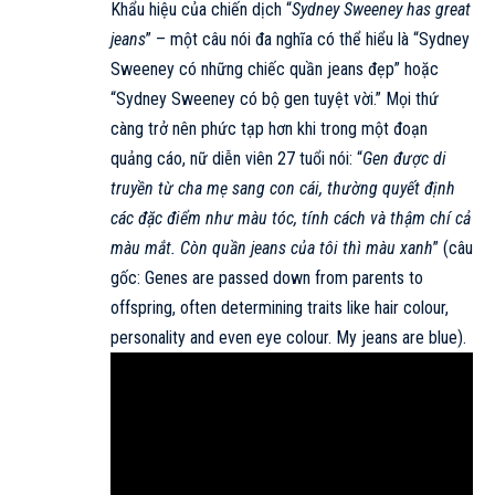
Khẩu hiệu của chiến dịch “
Sydney Sweeney has great
jeans
” – một câu nói đa nghĩa có thể hiểu là “Sydney
Sweeney có những chiếc quần jeans đẹp” hoặc
“Sydney Sweeney có bộ gen tuyệt vời.” Mọi thứ
càng trở nên phức tạp hơn khi trong một đoạn
quảng cáo, nữ diễn viên 27 tuổi nói: “
Gen được di
truyền từ cha mẹ sang con cái, thường quyết định
các đặc điểm như màu tóc, tính cách và thậm chí cả
màu mắt. Còn quần jeans của tôi thì màu xanh
” (câu
gốc: Genes are passed down from parents to
offspring, often determining traits like hair colour,
personality and even eye colour. My jeans are blue).