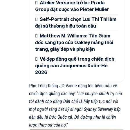
Atelier Versace trở lại: Prada
Group đặt cược vào Pieter Mulier
Self-Portrait chọn Lưu Thi Thi làm
đại sứ thương hiệu toàn cầu
Matthew M. Williams: Tân Giám
đốc sáng tạo của Oakley mảng thời
trang, giày dép và phụ kiện
Vẻ đẹp đồng quê trong chiến dịch
quảng cáo Jacquemus Xuân-Hè
2026
Phó Tổng thống JD Vance cũng lên tiếng bảo vệ
chiến dịch quảng cáo này: “
Lời khuyên chính trị của
tôi dành cho đảng Dân chủ là hãy tiếp tục nói với
mọi người rằng bất kỳ ai nghĩ Sydney Sweeney hấp
dẫn đều là Đức Quốc xã. Đó dường như là chiến
lược thực sự của họ
.”