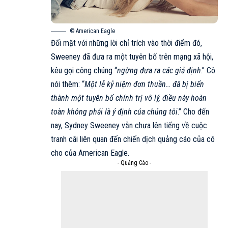
© American Eagle
Đối mặt với những lời chỉ trích vào thời điểm đó,
Sweeney đã đưa ra một tuyên bố trên mạng xã hội,
kêu gọi công chúng “
ngừng đưa ra các giả định
.” Cô
nói thêm: “
Một lễ kỷ niệm đơn thuần… đã bị biến
thành một tuyên bố chính trị vô lý, điều này hoàn
toàn không phải là ý định của chúng tôi
.” Cho đến
nay, Sydney Sweeney vẫn chưa lên tiếng về cuộc
tranh cãi liên quan đến chiến dịch quảng cáo của cô
cho của
American Eagle
.
- Quảng Cáo -