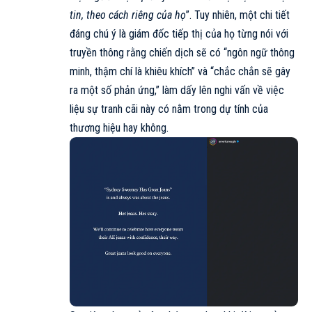
tin, theo cách riêng của họ
”. Tuy nhiên, một chi tiết
đáng chú ý là giám đốc tiếp thị của họ từng nói với
truyền thông rằng chiến dịch sẽ có “ngôn ngữ thông
minh, thậm chí là khiêu khích” và “chắc chắn sẽ gây
ra một số phản ứng,” làm dấy lên nghi vấn về việc
liệu sự tranh cãi này có nằm trong dự tính của
thương hiệu hay không.