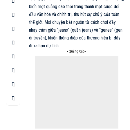
biến một quảng cáo thời trang thành một cuộc đối
đầu văn hóa và chính trị, thu hút sự chú ý của toàn
thế giới. Mọi chuyện bắt nguồn từ cách chơi đầy
nhạy cảm giữa “jeans” (quần jeans) và “genes” (gen
di truyền), khiến thông điệp của thương hiệu bị đẩy
đi xa hơn dự tính.
- Quảng Cáo -