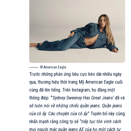
© American Eagle
Trước những phản ứng tiêu cực kéo dài nhiều ngày
qua, thương hiệu thời trang Mỹ American Eagle cuối
cùng đã lên tiếng. Trên Instagram, họ đăng một
thông điệp: “’
Sydney Sweeney Has Great Jeans’ đã và
sẽ luôn nói về những chiếc quần jeans. Quần jeans
của cô ấy. Câu chuyện của cô ấy
.” Tuyên bố này cũng
nhấn mạnh rằng công ty sẽ “
tiếp tục tôn vinh cách
mọi người mặc quần jeans AE của họ một cách tự