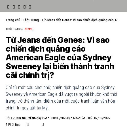
Trang chủ
-
Thời Trang
-
Từ Jeans đến Genes: Vì sao chiến dịch quảng cáo American Eagle của Sydney Sweeney lại biến thành tranh cãi chính trị?
THỜI TRANG
NEWS
Từ Jeans đến Genes: Vì sao
chiến dịch quảng cáo
American Eagle của Sydney
Sweeney lại biến thành tranh
cãi chính trị?
Chỉ từ một câu chơi chữ, chiến dịch quảng cáo của Sydney
Sweeney và American Eagle đã vượt ra ngoài khuôn khổ thời
trang, trở thành tâm điểm của một cuộc tranh luận văn hóa-
chính trị gay gắt tại Mỹ.
Bởi
TRUNG NGUYỄN
Ngày Đăng: 08/08/2025
Cập Nhật Lần Cuối: 07/08/2025
7 Phút Đọc