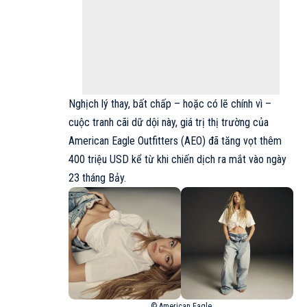
Nghịch lý thay, bất chấp – hoặc có lẽ chính vì –
cuộc tranh cãi dữ dội này, giá trị thị trường của
American Eagle Outfitters (AEO) đã tăng vọt thêm
400 triệu USD kể từ khi chiến dịch ra mắt vào ngày
23 tháng Bảy.
© American Eagle