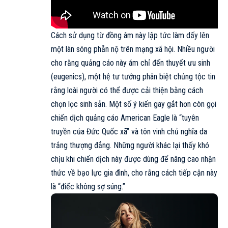
Cách sử dụng từ đồng âm này lập tức làm dấy lên
một làn sóng phẫn nộ trên mạng xã hội. Nhiều người
cho rằng quảng cáo này ám chỉ đến thuyết ưu sinh
(eugenics), một hệ tư tưởng phân biệt chủng tộc tin
rằng loài người có thể được cải thiện bằng cách
chọn lọc sinh sản. Một số ý kiến gay gắt hơn còn gọi
chiến dịch quảng cáo
American Eagle là “tuyên
truyền của Đức Quốc xã” và tôn vinh chủ nghĩa da
trắng thượng đẳng. Những người khác lại thấy khó
chịu khi chiến dịch này được dùng để nâng cao nhận
thức về bạo lực gia đình, cho rằng cách tiếp cận này
là “điếc không sợ súng.”