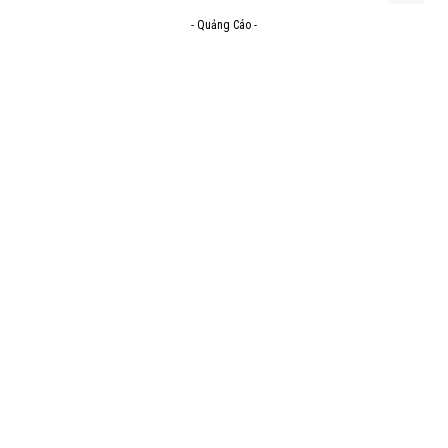
- Quảng Cáo -