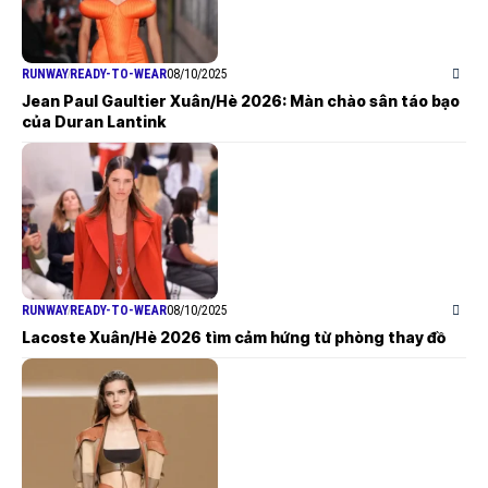
RUNWAY
READY-TO-WEAR
08/10/2025
Jean Paul Gaultier Xuân/Hè 2026: Màn chào sân táo bạo
của Duran Lantink
RUNWAY
READY-TO-WEAR
08/10/2025
Lacoste Xuân/Hè 2026 tìm cảm hứng từ phòng thay đồ