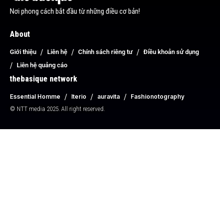
Nơi phong cách bắt đầu từ những điều cơ bản!
About
Giới thiệu
Liên hệ
Chính sách riêng tư
Điều khoản sử dụng
Liên hệ quảng cáo
thebasique network
Essential Homme
Iterio
auravita
Fashionotography
© NTT media 2025. All right reserved.