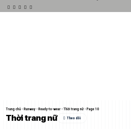
Trang chủ
-
Runway
-
Ready-to-wear
-
Thời trang nữ
-
Page 10
Thời trang nữ