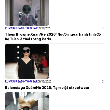
RUNWAY
READY-TO-WEAR
09/10/2025
Thom Browne Xuân/Hè 2026: Người ngoài hành tinh đổ
bộ Tuần lễ thời trang Paris
RUNWAY
READY-TO-WEAR
09/10/2025
Balenciaga Xuân/Hè 2026: Tạm biệt streetwear