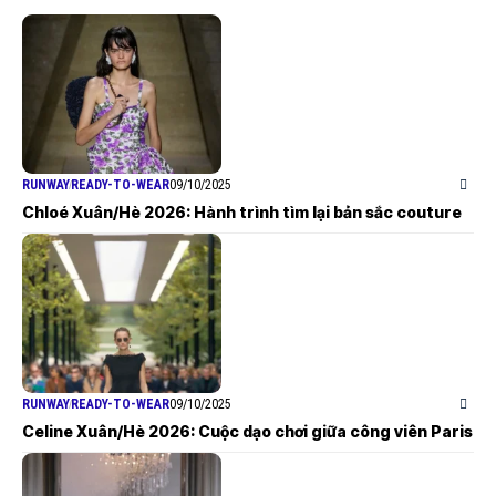
RUNWAY
READY-TO-WEAR
09/10/2025
Chloé Xuân/Hè 2026: Hành trình tìm lại bản sắc couture
RUNWAY
READY-TO-WEAR
09/10/2025
Celine Xuân/Hè 2026: Cuộc dạo chơi giữa công viên Paris