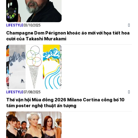
LIFESTYLE
03/10/2025
Champagne Dom Pérignon khoác áo mới với họa tiết hoa
cười của Takashi Murakami
LIFESTYLE
07/08/2025
Thế vận hội Mùa đông 2026 Milano Cortina công bố 10
tấm poster nghệ thuật ấn tượng