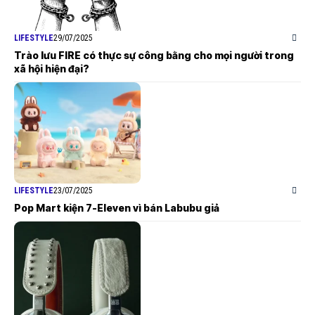
LIFESTYLE
29/07/2025
Trào lưu FIRE có thực sự công bằng cho mọi người trong
xã hội hiện đại?
LIFESTYLE
23/07/2025
Pop Mart kiện 7-Eleven vì bán Labubu giả