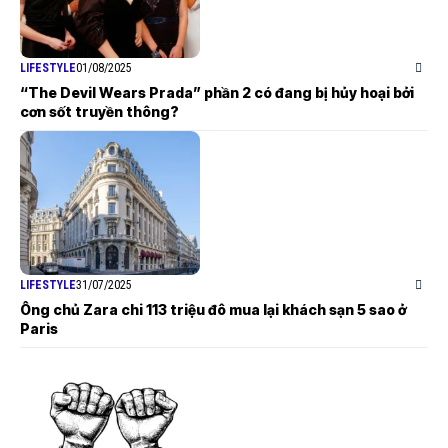
LIFESTYLE
01/08/2025
“The Devil Wears Prada” phần 2 có đang bị hủy hoại bởi
cơn sốt truyền thông?
LIFESTYLE
31/07/2025
Ông chủ Zara chi 113 triệu đô mua lại khách sạn 5 sao ở
Paris