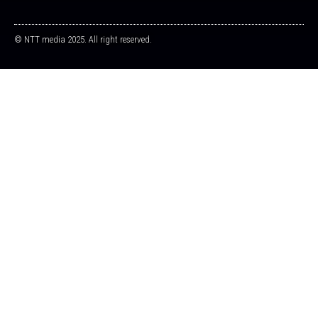
© NTT media 2025. All right reserved.