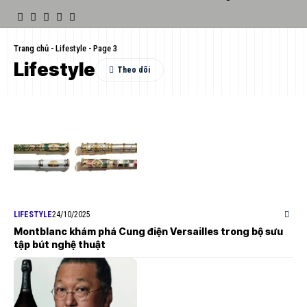
Trang chủ
-
Lifestyle
-
Page 3
Lifestyle
LIFESTYLE
24/10/2025
Montblanc khám phá Cung điện Versailles trong bộ sưu
tập bút nghệ thuật