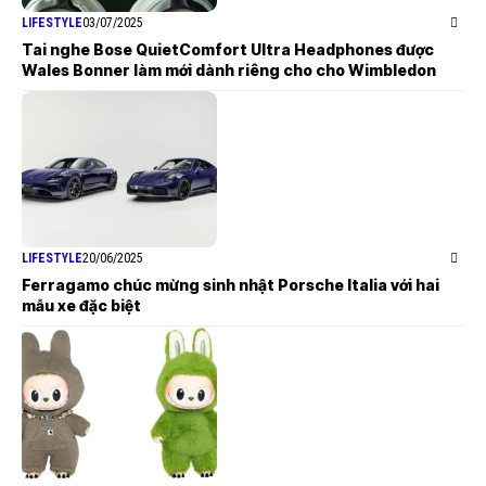
LIFESTYLE
03/07/2025
Tai nghe Bose QuietComfort Ultra Headphones được
Wales Bonner làm mới dành riêng cho cho Wimbledon
LIFESTYLE
20/06/2025
Ferragamo chúc mừng sinh nhật Porsche Italia với hai
mẫu xe đặc biệt