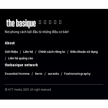
Nơi phong cách bắt đầu từ những điều cơ bản!
About
Giới thiệu
Liên hệ
Chính sách riêng tư
Điều khoản sử dụng
Liên hệ quảng cáo
thebasique network
Essential Homme
Iterio
auravita
Fashionotography
© NTT media 2025. All right reserved.