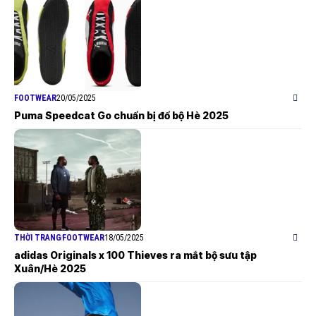
FOOTWEAR
20/05/2025
Puma Speedcat Go chuẩn bị đổ bộ Hè 2025
THỜI TRANG
FOOTWEAR
18/05/2025
adidas Originals x 100 Thieves ra mắt bộ sưu tập
Xuân/Hè 2025