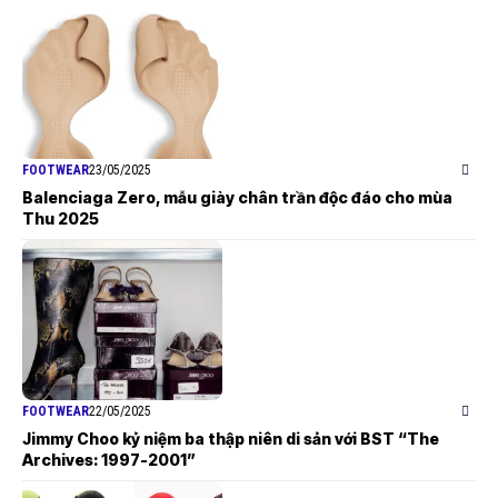
FOOTWEAR
23/05/2025
Balenciaga Zero, mẫu giày chân trần độc đáo cho mùa
Thu 2025
FOOTWEAR
22/05/2025
Jimmy Choo kỷ niệm ba thập niên di sản với BST “The
Archives: 1997-2001”