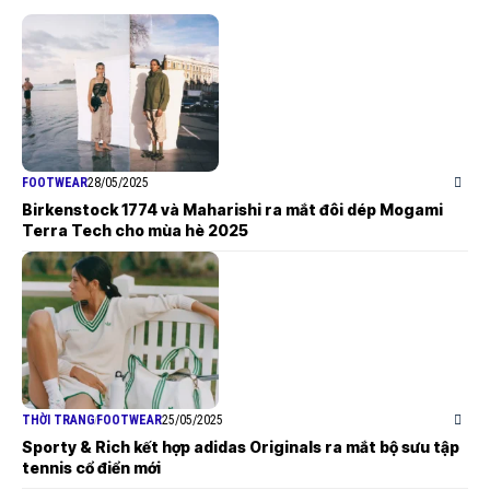
FOOTWEAR
28/05/2025
Birkenstock 1774 và Maharishi ra mắt đôi dép Mogami
Terra Tech cho mùa hè 2025
THỜI TRANG
FOOTWEAR
25/05/2025
Sporty & Rich kết hợp adidas Originals ra mắt bộ sưu tập
tennis cổ điển mới